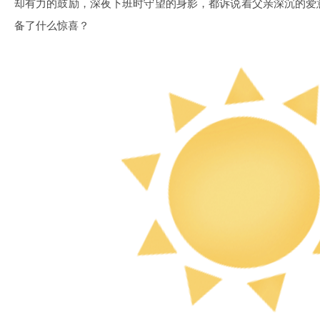
却有力的鼓励，深夜下班时守望的身影，都诉说着父亲深沉的爱
备了什么惊喜？