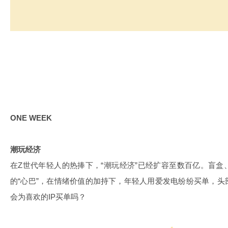
ONE WEEK
潮玩经济
在Z世代年轻人的热捧下，“潮玩经济”已经扩容至数百亿。盲
的“心巴”，在情绪价值的加持下，年轻人用爱发电纷纷买单，
会为喜欢的IP买单吗？