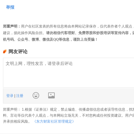
举报
郑重声明：
用户在社区发表的所有信息将由本网站记录保存，仅代表作者个人观点
建议，据此操作风险自担。
请勿相信代客理财、免费荐股和炒股培训等宣传内容，
机号码、公众号、微博、微信及QQ等信息，谨防上当受骗！
网友评论
登录
|
注册
郑重声明： 1.根据《证券法》规定，禁止编造、传播虚假信息或者误导性信息，扰
料、言论等仅代表个人观点，与本网站立场无关，不对您构成任何投资建议。用户
并承担相应风险。
《东方财富社区管理规定》