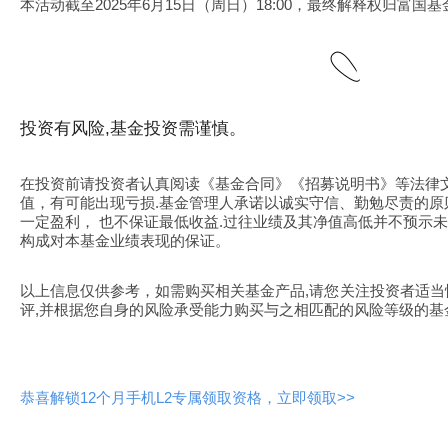
本活动截至2025年6月15日（周日）18:00，最终解释权归富
投资有风险,基金投资需谨慎。
在投资前请投资者认真阅读《基金合同》《招募说明书》等法律
值，有可能出现亏损.基金管理人承诺以诚实守信、勤勉尽责的原
一定盈利， 也不保证最低收益.过往业绩及其净值高低并不预示
构成对本基金业绩表现的保证。
以上信息仅供参考，如需购买相关基金产品,请您关注投资者适
评,并根据您自身的风险承受能力购买与之相匹配的风险等级的基
恭喜解锁12个月手机L2专属领取资格，立即领取>>