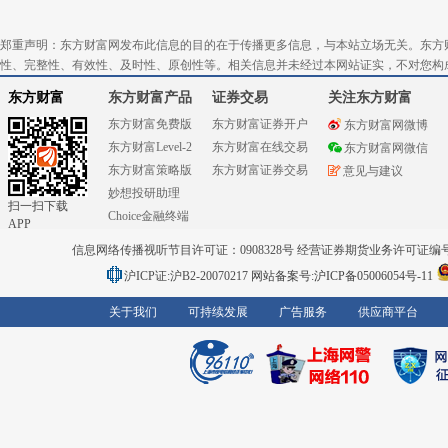
郑重声明：东方财富网发布此信息的目的在于传播更多信息，与本站立场无关。东方
性、完整性、有效性、及时性、原创性等。相关信息并未经过本网站证实，不对您构
东方财富
东方财富产品
证券交易
关注东方财富
东方财富免费版
东方财富证券开户
东方财富网微博
东方财富Level-2
东方财富在线交易
东方财富网微信
东方财富策略版
东方财富证券交易
意见与建议
妙想投研助理
扫一扫下载
Choice金融终端
APP
信息网络传播视听节目许可证：0908328号 经营证券期货业务许可证编号：91310
沪ICP证:沪B2-20070217
网站备案号:沪ICP备05006054号-11
关于我们
可持续发展
广告服务
供应商平台