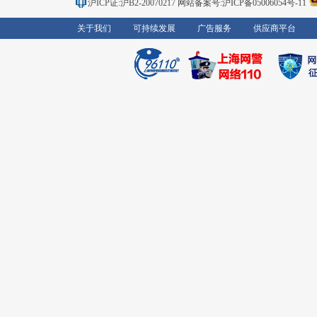
沪ICP证:沪B2-20070217
网站备案号:沪ICP备05006054号-11
关于我们
可持续发展
广告服务
供应商平台