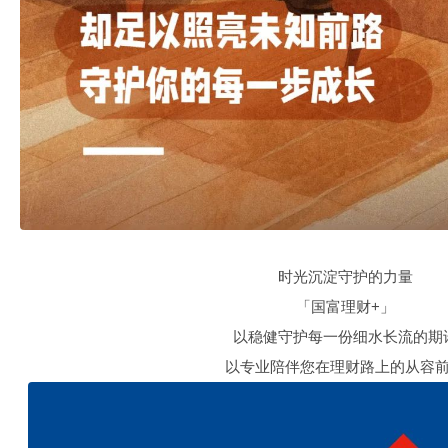
时光沉淀守护的力量
「国富理财+」
以稳健守护每一份细水长流的期
以专业陪伴您在理财路上的从容