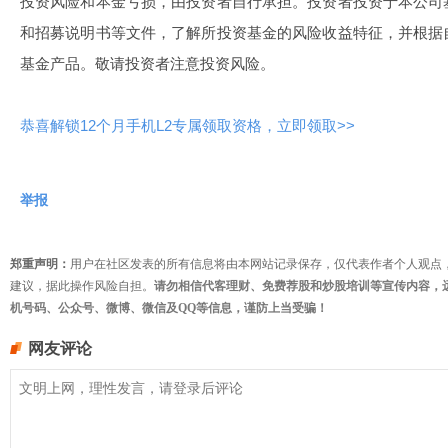
投资风险和本金亏损，由投资者自行承担。投资者投资于本公司
和招募说明书等文件，了解所投资基金的风险收益特征，并根据
基金产品。敬请投资者注意投资风险。
恭喜解锁12个月手机L2专属领取资格，立即领取>>
举报
郑重声明：
用户在社区发表的所有信息将由本网站记录保存，仅代表作者个人观点
建议，据此操作风险自担。
请勿相信代客理财、免费荐股和炒股培训等宣传内容，
机号码、公众号、微博、微信及QQ等信息，谨防上当受骗！
网友评论