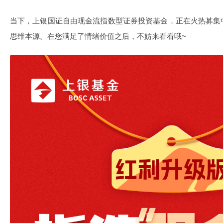
当下，上银国证自由现金流指数型证券投资基金，正在火热募集
思维本源。在您满足了情绪价值之后，不妨来看看哦~