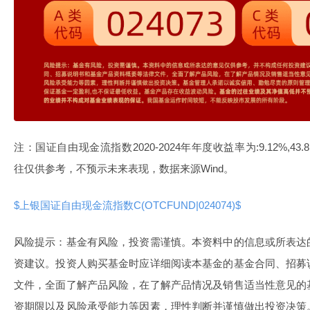
注：国证自由现金流指数2020-2024年年度收益率为:9.12%,43.81%,1
往仅供参考，不预示未来表现，数据来源Wind。
$上银国证自由现金流指数C(OTCFUND|024074)$
风险提示：基金有风险，投资需谨慎。本资料中的信息或所表达
资建议。投资人购买基金时应详细阅读本基金的基金合同、招募
文件，全面了解产品风险，在了解产品情况及销售适当性意见的
资期限以及风险承受能力等因素，理性判断并谨慎做出投资决策