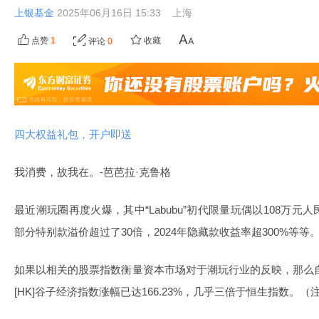
上银基金
2025年06月16日 15:33
上海
点赞
1
收藏
评论
0
四大权益礼包，开户即送
我消费，故我在。-芭芭拉·克鲁格
最近潮玩圈再度火爆，其中“Labubu”初代限量玩偶以108万
部分特别款溢价超过了30倍，2024年隐藏款收益率超300%等等
如果以相关的股票指数衡量资本市场对于潮玩行业的反映，那么自2
[HK]谷子经济指数涨幅已达166.23%，几乎三倍于恒生指数。