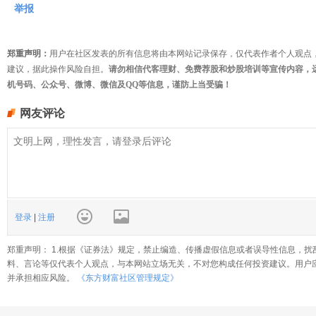
举报
郑重声明：
用户在社区发表的所有信息将由本网站记录保存，仅代表作者个人观点
建议，据此操作风险自担。
请勿相信代客理财、免费荐股和炒股培训等宣传内容，
机号码、公众号、微博、微信及QQ等信息，谨防上当受骗！
网友评论
登录
|
注册
郑重声明： 1.根据《证券法》规定，禁止编造、传播虚假信息或者误导性信息，扰
料、言论等仅代表个人观点，与本网站立场无关，不对您构成任何投资建议。用户
并承担相应风险。
《东方财富社区管理规定》