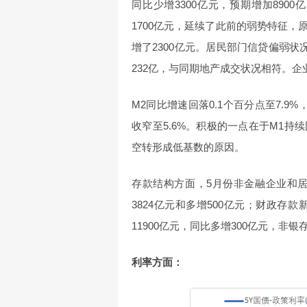
同比少增3300亿元，预期增加890
1700亿元，延续了此前的弱势特征
增了2300亿元。居民部门信贷偏弱状
232亿，与同期地产成交状况相符。企
M2同比增速回落0.1个百分点至7.9%
收窄至5.6%。积极的一点在于M1
空转形成低基数的原因。
存款结构方面，5月份非金融企业和居民
3824亿元和多增500亿元；财政存款
11900亿元，同比多增300亿元，非
利率方面：