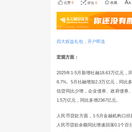
点赞
0
收藏
评论
0
四大权益礼包，开户即送
宏观方面：
2025年1-5月新增社融18.63万亿
8.7%。5月社融增加2.3万亿元，同
信贷同比少增，企业债券、政府债券
1.5万亿元，同比多增2367亿元。
人民币贷款方面，1-5月金融机构口径新
人民币贷款余额同比增速回落0.1个百分