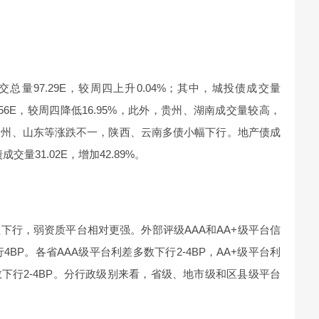
总量97.29E，较周四上升0.04%；其中，城投债成交量
22.56E，较周四降低16.95%，此外，贵州、湖南成交量较高，
方面，贵州、山东等涨跌不一，陕西、云南多债小幅下行。地产债成
成交量31.02E，增加42.89%。
下行，弱资质平台相对更强。外部评级AAA和AA+级平台信
4BP。各省AAA级平台利差多数下行2-4BP，AA+级平台利
多数下行2-4BP。分行政级别来看，省级、地市级和区县级平台