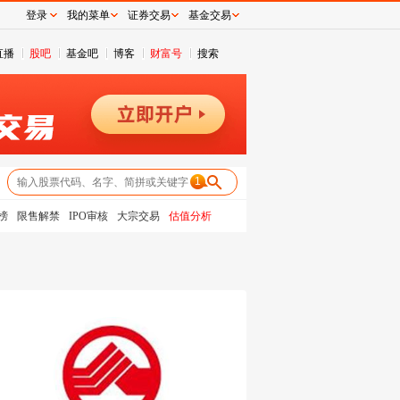
登录
我的菜单
证券交易
基金交易
直播
股吧
基金吧
博客
财富号
搜索
1
榜
限售解禁
IPO审核
大宗交易
估值分析