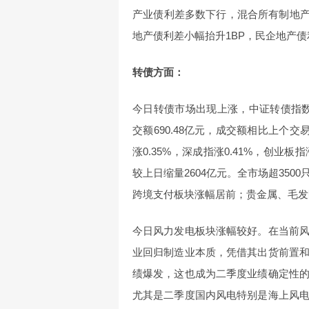
产业债利差多数下行，混合所有制地产
地产债利差小幅抬升1BP，民企地产债
转债方面：
今日转债市场出现上涨，中证转债指数上
交额690.48亿元，成交额相比上个
涨0.35%，深成指涨0.41%，创业板指
较上日缩量2604亿元。全市场超35
跨境支付板块涨幅居前；贵金属、毛发
今日风力发电板块涨幅较好。在当前
业回归制造业本质，凭借其出货前置
绩爆发，这也成为二季度业绩确定性
尤其是二季度国内风电特别是海上风