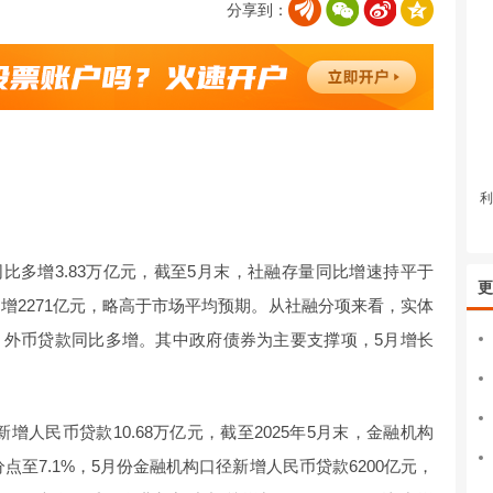
分享到：
利
元，同比多增3.83万亿元，截至5月末，社融存量同比增速持平于
更
比多增2271亿元，略高于市场平均预期。从社融分项来看，实体
、外币贷款同比多增。其中政府债券为主要支撑项，5月增长
增人民币贷款10.68万亿元，截至2025年5月末，金融机构
点至7.1%，5月份金融机构口径新增人民币贷款6200亿元，