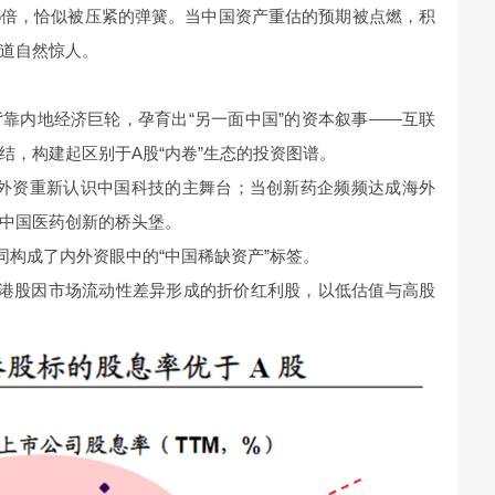
.96倍，恰似被压紧的弹簧。当中国资产重估的预期被点燃，积
道自然惊人。
靠内地经济巨轮，孕育出“另一面中国”的资本叙事——互联
结，构建起区别于A股“内卷”生态的投资图谱。
股成为外资重新认识中国科技的主舞台；当创新药企频频达成海外
中国医药创新的桥头堡。
同构成了内外资眼中的“中国稀缺资产”标签。
，港股因市场流动性差异形成的折价红利股，以低估值与高股