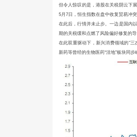
但令人惊叹的是，港股在关税阴云下
5月7日，恒生指数在盘中收复贸易冲
在此后，行情并未止步。一边是国内
期的关税缓和点燃了风险偏好修复的导
在此双重驱动下，新兴消费领域的"三
新药等曾经的生物医药“洼地”板块同