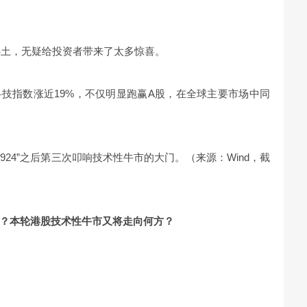
热土，无疑给投资者带来了太多惊喜。
科技指数涨近19%，不仅明显跑赢A股，在全球主要市场中同
“924”之后第三次叩响技术性牛市的大门。（来源：Wind，截
？本轮港股技术性牛市又将走向何方？