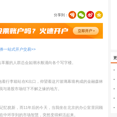
分享到：
券一站式开户交易>>
更
西装革履的人群总会如潮水般涌向各个写字楼。
基拖着行李箱站在K出口，仰望着这片玻璃幕墙构成的金融森林
我与港股市场结下不解之缘的地方。
记忆犹新，而11年后的今天，当我坐在北京的办公室里回顾
经在中环学到的市场智慧，突然变得鲜活起来。