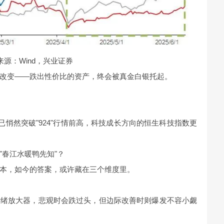
来源：Wind，兴业证券
改变——跌出性价比的资产，终会被真金白银托起。
悄然突破"924"行情前高，科技成长方向的恒生科技指数更
"春江水暖鸭先知"？
本，如今的答案，或许藏在三个维度里。
的情绪放大器，悲观时会跌过头，但边际改善时则爆发不容小觑