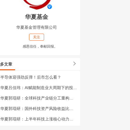
华夏基金
华夏基金管理有限公司
关注
感恩信任，奉献回报。
多文章
半导体迎强劲反弹！后市怎么看？
华夏吕佳玮：AI赋能制造业大周期下的投资机会
华夏郭琨研：全球科技产业链分工重构——投资者如何平衡国内外优质资产的配置?
华夏郭琨研：国外科技资产风险收益比如何?
华夏郭琨研：上半年科技上涨核心动力是什么?