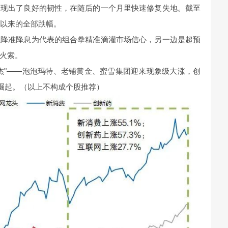
展现出了良好的韧性，在随后的一个月里快速修复失地。截至
突以来的全部跌幅。
以降准降息为代表的组合拳精准滴灌市场信心，另一边是超预
火索。
杰"——泡泡玛特、老铺黄金、蜜雪集团迎来现象级大涨，创
步崛起。（以上不构成个股推荐）