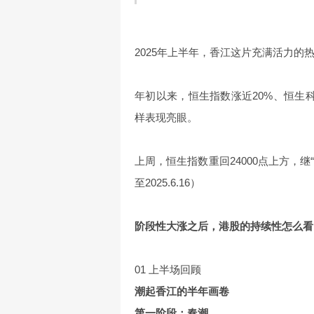
2025年上半年，香江这片充满活力的
年初以来，恒生指数涨近20%、恒生
样表现亮眼。
上周，恒生指数重回24000点上方，继
至2025.6.16）
阶段性大涨之后，港股的持续性怎么看
01 上半场回顾
潮起香江的半年画卷
第一阶段：春潮