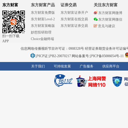
东方财富
东方财富产品
证券交易
关注东方财富
东方财富免费版
东方财富证券开户
东方财富网微博
东方财富Level-2
东方财富在线交易
东方财富网微信
东方财富策略版
东方财富证券交易
意见与建议
妙想投研助理
扫一扫下载
Choice金融终端
APP
信息网络传播视听节目许可证：0908328号 经营证券期货业务许可证编号：91310
沪ICP证:沪B2-20070217
网站备案号:沪ICP备05006054号-11
关于我们
可持续发展
广告服务
供应商平台