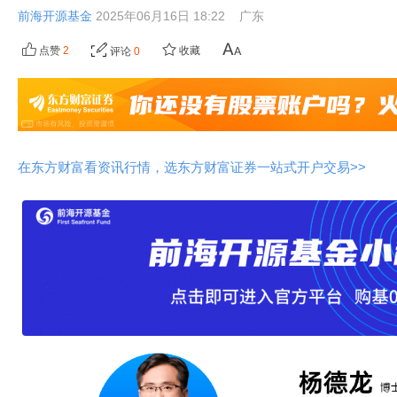
前海开源基金
2025年06月16日 18:22
广东
点赞
2
收藏
评论
0
在东方财富看资讯行情，选东方财富证券一站式开户交易>>