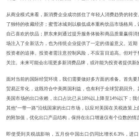
从商业模式来看，新消费企业成功抓住了年轻人消费趋势的转变
了独特的收藏经济；蜜雪冰城则以极低成本重构饮品市场格局，
自己喜欢的饮品；胖东来则通过提升服务体验和商品质量赢得消
场注入了全新活力，也为传统企业提供了一定的借鉴意义。近期
投资者的追捧。投资者需注意控制风险，不应盲目追高。但对于
关注。未来可能会出现更多新消费品牌，或许能为投资者提供新
面对当前的国际经贸环境，我们需要做好多方面的准备。首先要
贸易正常化，这既符合中美两国利益，也有利于全球贸易回升。
美国市场的出口依赖，出口占比已从18%以上降至14%以下；
其他“一带一路”沿线国家的出口市场，以应对美国在关税政策
的附加值，优化出口产品结构，保持在出口增速仅有个位数的情
即使受到关税战影响，五月份中国出口仍同比增长6.3%，进口