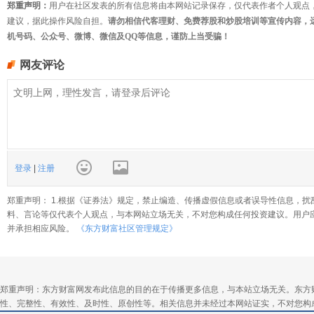
郑重声明：
用户在社区发表的所有信息将由本网站记录保存，仅代表作者个人观点
建议，据此操作风险自担。
请勿相信代客理财、免费荐股和炒股培训等宣传内容，
机号码、公众号、微博、微信及QQ等信息，谨防上当受骗！
网友评论
登录
|
注册
郑重声明： 1.根据《证券法》规定，禁止编造、传播虚假信息或者误导性信息，扰
料、言论等仅代表个人观点，与本网站立场无关，不对您构成任何投资建议。用户
并承担相应风险。
《东方财富社区管理规定》
郑重声明：东方财富网发布此信息的目的在于传播更多信息，与本站立场无关。东方
性、完整性、有效性、及时性、原创性等。相关信息并未经过本网站证实，不对您构