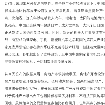
2.7%，展现出对外贸易的韧性。在全球产业链转移背景下，中
低成本地区转移属于经济发展的正常现象。当前应重点提升产
点。比如说，这几年以电动载人汽车、锂电池、太阳能电池为代
长亮点。中国已连续两年超越日本，成为世界第一大汽车出口国
正从制造大国迈向制造强国。同时，新兴的机器人产业赛道有
线，有望成为继家电、手机、新能源汽车之后我国的第四大产业
家庭应用领域仍存在操作系统不完善等技术瓶颈，但随着大量商
逐步实现。各地都出台了支持政策，且中国率先制定养老机器人
完善政策标准体系，推动制造业高质量发展。
从今天公布的数据来看，房地产市场持续承压。房地产开发投资增
资产投资增速形成显著拖累。值得注意的是，如果扣除房地产开
增速将会提升到7.7%，充分体现出房地产开发投资对于固定资
对于房地产市场出台了包括降低存量房贷利率，不断放开限购等
回稳。虽然如今的交易量和低点相比有所回升，但和高点仍然存