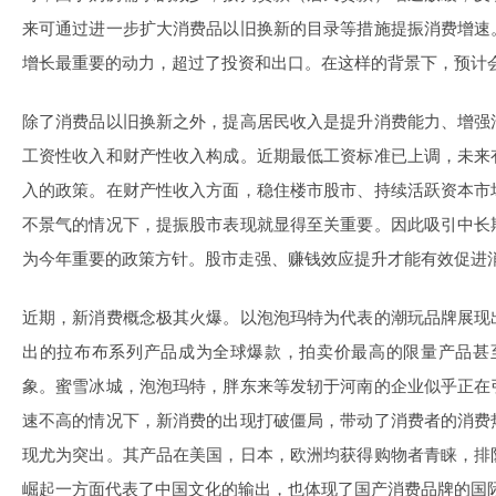
来可通过进一步扩大消费品以旧换新的目录等措施提振消费增速
增长最重要的动力，超过了投资和出口。在这样的背景下，预计
除了消费品以旧换新之外，提高居民收入是提升消费能力、增强
工资性收入和财产性收入构成。近期最低工资标准已上调，未来
入的政策。在财产性收入方面，稳住楼市股市、持续活跃资本市
不景气的情况下，提振股市表现就显得至关重要。因此吸引中长
为今年重要的政策方针。股市走强、赚钱效应提升才能有效促进
近期，新消费概念极其火爆。以泡泡玛特为代表的潮玩品牌展现
出的拉布布系列产品成为全球爆款，拍卖价最高的限量产品甚至
象。蜜雪冰城，泡泡玛特，胖东来等发轫于河南的企业似乎正在
速不高的情况下，新消费的出现打破僵局，带动了消费者的消费
现尤为突出。其产品在美国，日本，欧洲均获得购物者青睐，排
崛起一方面代表了中国文化的输出，也体现了国产消费品牌的国