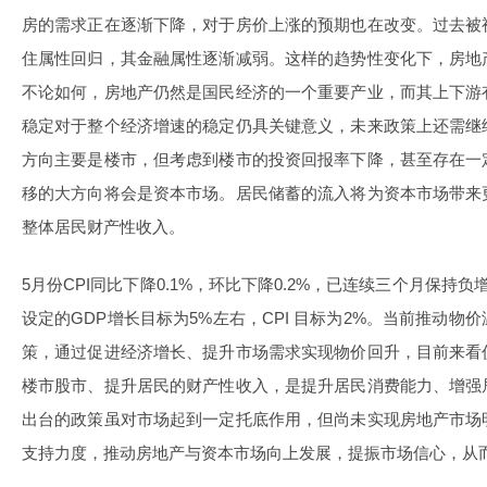
房的需求正在逐渐下降，对于房价上涨的预期也在改变。过去被
住属性回归，其金融属性逐渐减弱。这样的趋势性变化下，房地
不论如何，房地产仍然是国民经济的一个重要产业，而其上下游
稳定对于整个经济增速的稳定仍具关键意义，未来政策上还需继
方向主要是楼市，但考虑到楼市的投资回报率下降，甚至存在一
移的大方向将会是资本市场。居民储蓄的流入将为资本市场带来
整体居民财产性收入。
5月份CPI同比下降0.1%，环比下降0.2%，已连续三个月保持
设定的GDP增长目标为5%左右，CPI 目标为2%。当前推动
策，通过促进经济增长、提升市场需求实现物价回升，目前来看
楼市股市、提升居民的财产性收入，是提升居民消费能力、增强
出台的政策虽对市场起到一定托底作用，但尚未实现房地产市场
支持力度，推动房地产与资本市场向上发展，提振市场信心，从