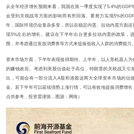
从全年经济增长预期来看，我国在第一季度实现了5.4%的GD
会受到关税战等方面的影响而有所回落。要努力实现5%的GD
年，国际环境仍会复杂多变，所以在稳定内需、拉动内需方面还
现5%左右的增长。建议在下半年出台更多拉动内需的政策，
围，并考虑通过发放消费券等方式来提振低收入人群的消费能力
资本市场方面，下半年表现值得期待。上半年，以人形机器人为
的赚钱效应。考虑到美股估值处于高位，特朗普的关税战又引
出，可能会有一部分流入A股和港股这两大全球资本市场的估
金。若下半年可以延续强势上涨行情，可以有效地提振消费增长
点供参考，投资需谨慎，图源：网络）