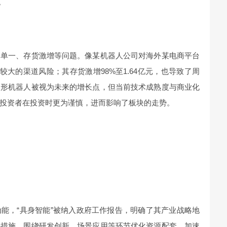
。
道单一、存货激增等问题。像某机器人公司对海外某电商平台
了较大的渠道风险；其存货激增98%至1.64亿元，也导致了周
人形机器人被视为未来的增长点，但当前技术成熟度与商业化
投资者在投资时更为谨慎，进而影响了板块的走势。
能，“具身智能”被纳入政府工作报告，明确了其产业战略地
持措施，围绕研发创新、场景应用等环节优化资源配套，加速