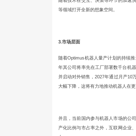
随着技术在交互、决策等环节的加速
等领域打开全新的想象空间。
3.市场层面
随着Optimus机器人量产计划的持
年其公司将率先在工厂部署数千台机器人
并启动对外销售，2027年通过月产1
大幅下降，这将有力地推动机器人在更
并且，当前国内参与机器人市场的公
产化比例与市占率之外，互联网企业