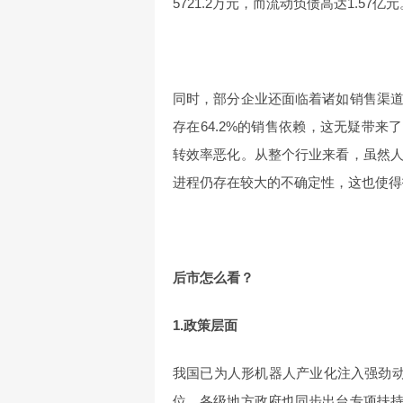
5721.2万元，而流动负债高达1.57亿元
同时，部分企业还面临着诸如销售渠
存在64.2%的销售依赖，这无疑带来
转效率恶化。从整个行业来看，虽然
进程仍存在较大的不确定性，这也使得
后市怎么看？
1.政策层面
我国已为人形机器人产业化注入强劲动
位。各级地方政府也同步出台专项扶