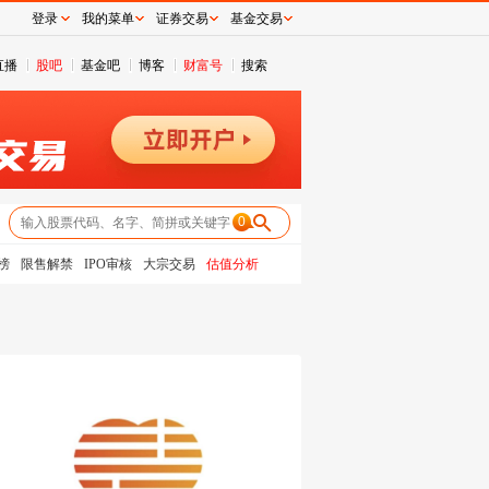
登录
我的菜单
证券交易
基金交易
直播
股吧
基金吧
博客
财富号
搜索
0
榜
限售解禁
IPO审核
大宗交易
估值分析