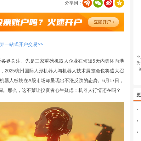
分享到：
券一站式开户交易>>
业
受各界关注。先是三家重磅机器人企业在短短5天内集体向港
为
2日，2025杭州国际人形机器人与机器人技术展览会也将盛大召
机器人板块在A股市场却呈现出不涨反跌的态势。6月17日，
调。那么，这不禁让投资者心生疑虑：机器人行情还在吗？
更