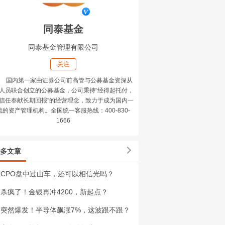
同泰基金
同泰基金管理有限公司
关注
国内第一家由证券公司前高管与公募基金资深从
人员联合创立的公募基金，公司秉持“经得起托付，
信任奉献长期回报”的经营理念，致力于成为国内一
流的资产管理机构。全国统一客服热线：400-830-
1666
多文章
CPO盘中过山车，还可以相信光吗？
杀疯了！金银再冲4200，新起点？
突然爆发！半导体飙涨7%，这波跟不跟？