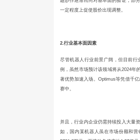
题炒作逐渐转向对基本面的验证，部
一定程度上促使股价出现调整。
2.行业基本面因素
尽管机器人行业前景广阔，但目前行
例，虽然市场预计该领域将从2024年的
著优势加速入场。Optimus等凭借
赛中。
并且，行业内企业仍需持续投入大量
如，国内某机器人虽在市场份额和营