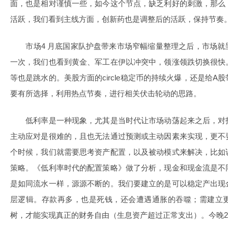
面，也是相对谨慎一些，如今这个节点，缺乏利好的刺激，那么
活跃，我们看到主线方面，创新药也是调整后的活跃，保持节奏
市场4 月底国家队护盘带来市场窄幅缩量整理之后，市场就
一次，我们也看到黄金、军工在伊以冲突中，领涨领跌切换很快
等也是跳水的。美股方面的circle稳定币的持续火爆，还是给
要有所选择，利用热点节奏，进行相关伏击轮动的思路。
低利率是一种现象，尤其是当时代让市场动荡起来之后，对
主动应对是很难的，且也无法通过预测或主动因素来实现，更不
个时候，我们就需要思考资产配置，以及被动模式来解决，比如
策略。《低利率时代的配置策略》做了分析，现金和现金流是不
是如同流水一样，源源不断的。我们要建立的是可以稳定产出现
层逻辑。存款再多，也是死钱，还会遭遇通胀的吞噬；需建立
树，才能实现真正的财务自由（生息资产超过正常支出）。今晚20