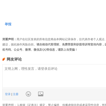
举报
郑重声明：
用户在社区发表的所有信息将由本网站记录保存，仅代表作者个人观点
建议，据此操作风险自担。
请勿相信代客理财、免费荐股和炒股培训等宣传内容，
机号码、公众号、微博、微信及QQ等信息，谨防上当受骗！
网友评论
登录
|
注册
郑重声明： 1.根据《证券法》规定，禁止编造、传播虚假信息或者误导性信息，扰