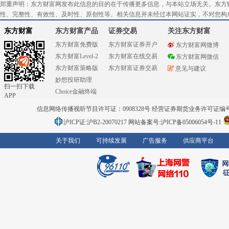
郑重声明：东方财富网发布此信息的目的在于传播更多信息，与本站立场无关。东方
性、完整性、有效性、及时性、原创性等。相关信息并未经过本网站证实，不对您构
东方财富
东方财富产品
证券交易
关注东方财富
东方财富免费版
东方财富证券开户
东方财富网微博
东方财富Level-2
东方财富在线交易
东方财富网微信
东方财富策略版
东方财富证券交易
意见与建议
妙想投研助理
扫一扫下载
Choice金融终端
APP
信息网络传播视听节目许可证：0908328号 经营证券期货业务许可证编号：91310
沪ICP证:沪B2-20070217
网站备案号:沪ICP备05006054号-11
关于我们
可持续发展
广告服务
供应商平台