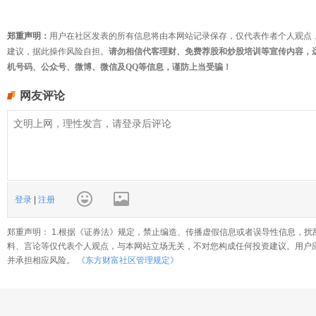
郑重声明：
用户在社区发表的所有信息将由本网站记录保存，仅代表作者个人观点
建议，据此操作风险自担。
请勿相信代客理财、免费荐股和炒股培训等宣传内容，
机号码、公众号、微博、微信及QQ等信息，谨防上当受骗！
网友评论
登录
|
注册
郑重声明： 1.根据《证券法》规定，禁止编造、传播虚假信息或者误导性信息，扰
料、言论等仅代表个人观点，与本网站立场无关，不对您构成任何投资建议。用户
并承担相应风险。
《东方财富社区管理规定》