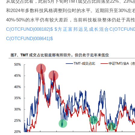
从成交占比看，此前5月下旬时TMT成交占比回落至22%、23%
和2024年多数科技风格调整到位时的水平。近期回升至30%左
40%-50%的水平仍有较大差距，当前科技板块整体仍处于高
C(OTCFUND|008182)$
$方正富邦远见成长混合C(OTCFUND|0
C(OTCFUND|008641)$