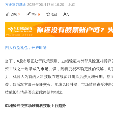
方正富邦基金
2025年06月17日 16:20
北京
点赞
0
收藏
评论
0
四大权益礼包，开户即送
当下，A股市场正处于政策预期、业绩验证与外部风险互相博弈
资主线之一逐渐成为市场共识，随着贸易不确定性的缓解，6月
力、机器人为首的大科技股在连续多月阴跌后步入增长期。然
袭，随后双方展开多轮交火。地缘风险升温、市场情绪遭受冲击
技成长行情是否会就此终结的担忧。
01地缘冲突扰动难掩科技股上行趋势