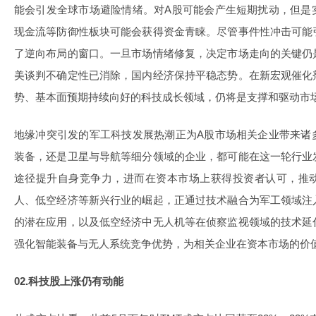
能会引发全球市场避险情绪。对A股可能会产生短期扰动，但是
现金流等防御性板块可能会获得资金青睐。尽管事件性冲击可能
了逆向布局的窗口。一旦市场情绪修复，决定市场走向的关键仍
美谈判不确定性已消除，国内经济保持平稳态势。在新宏观催化
势、基本面预期持续向好的科技成长领域，仍将是支撑和驱动市
地缘冲突引发的军工科技发展热潮正为A股市场相关企业带来诸
装备，还是卫星与导航等细分领域的企业，都可能在这一轮行业
途径提升自身竞争力，进而在资本市场上获得投资者认可，推
人、低空经济等新兴行业的崛起，正通过技术融合为军工领域注
的潜在应用，以及低空经济中无人机等在侦察监视领域的技术延
强化智能装备与无人系统竞争优势，为相关企业在资本市场的价
02.科技股上涨仍有动能