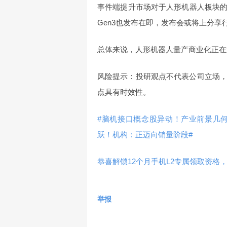
事件端提升市场对于人形机器人板块的关注
Gen3也发布在即，发布会或将上分
总体来说，人形机器人量产商业化正在
风险提示：投研观点不代表公司立场
点具有时效性。
#脑机接口概念股异动！产业前景几何
跃！机构：正迈向销量阶段#
恭喜解锁12个月手机L2专属领取资格，
举报