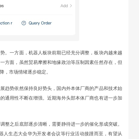
走势。一方面，机器人板块前期已经充分调整，板块内越来越
另一方面，虽然贸易摩擦和地缘政治等压制因素任然存在，但
降，市场情绪逐步稳定。
发展趋势依然保持良好势头，国内外本体厂商的产品和技术始
端的通用性不断在增强。近期海外头部本体厂商也有进一步加
固调整之后底部逐步清晰，需要静待进一步的催化形成突破。
机器人生态大会华为开发者会议等行业活动接踵而至，有望从