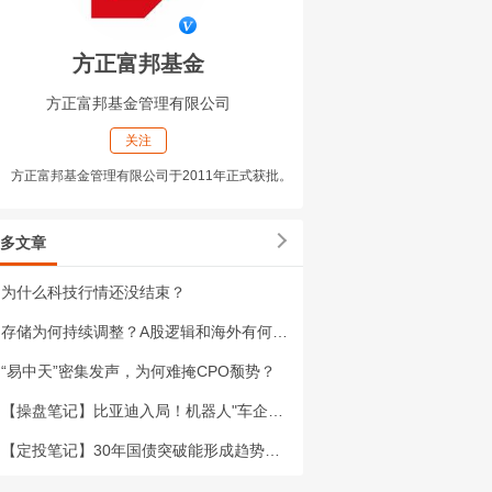
方正富邦基金
方正富邦基金管理有限公司
关注
方正富邦基金管理有限公司于2011年正式获批。
多文章
为什么科技行情还没结束？
存储为何持续调整？A股逻辑和海外有何不同？
“易中天”密集发声，为何难掩CPO颓势？
【操盘笔记】比亚迪入局！机器人"车企军团"集结，板块何时反攻
【定投笔记】30年国债突破能形成趋势吗？