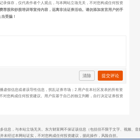
记录保存，仅代表作者个人观点，与本网站立场无关，不对您构成任何投资
费荐股和炒股培训等宣传内容，远离非法证券活动。请勿添加发言用户的手
上当受骗！
清除
提交评论
传播虚假信息或者误导性信息，扰乱证券市场；2.用户在本社区发表的所有资
不对您构成任何投资建议。用户应基于自己的独立判断，自行决定证券投资
多信息，与本站立场无关。东方财富网不保证该信息（包括但不限于文字、视频、音
并未经过本网站证实，不对您构成任何投资建议，据此操作，风险自担。