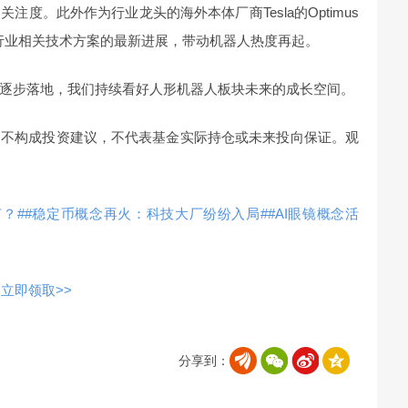
度。此外作为行业龙头的海外本体厂商Tesla的Optimus
享行业相关技术方案的最新进展，带动机器人热度再起。
逐步落地，我们持续看好人形机器人板块未来的成长空间。
，不构成投资建议，不代表基金实际持仓或未来投向保证。观
？#
#稳定币概念再火：科技大厂纷纷入局#
#AI眼镜概念活
立即领取>>
分享到：