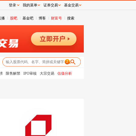
登录
我的菜单
证券交易
基金交易
直播
股吧
基金吧
博客
财富号
搜索
2
榜
限售解禁
IPO审核
大宗交易
估值分析