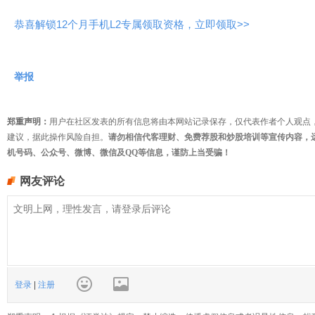
恭喜解锁12个月手机L2专属领取资格，立即领取>>
举报
郑重声明：
用户在社区发表的所有信息将由本网站记录保存，仅代表作者个人观点
建议，据此操作风险自担。
请勿相信代客理财、免费荐股和炒股培训等宣传内容，
机号码、公众号、微博、微信及QQ等信息，谨防上当受骗！
网友评论
登录
|
注册