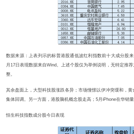
数据来源：上表列示的标普港股通低波红利指数前十大成分股来自
月17日表现数据来自Wind。上述个股仅为举例说明，无特定推
整。
其余盘面上，大型科技股涨跌各异；市场憧憬以伊冲突缓和，黄
集体回调。另一方面，港股脑机概念股走高；5月iPhone在华销
恒生科技指数成分股今日表现