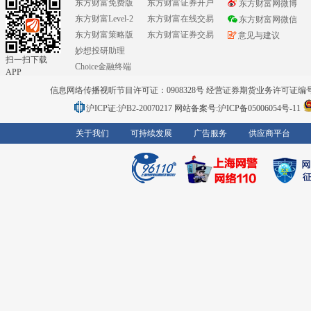
东方财富免费版
东方财富证券开户
东方财富网微博
东方财富Level-2
东方财富在线交易
东方财富网微信
东方财富策略版
东方财富证券交易
意见与建议
妙想投研助理
扫一扫下载
Choice金融终端
APP
信息网络传播视听节目许可证：0908328号 经营证券期货业务许可证编号：91310
沪ICP证:沪B2-20070217
网站备案号:沪ICP备05006054号-11
关于我们
可持续发展
广告服务
供应商平台