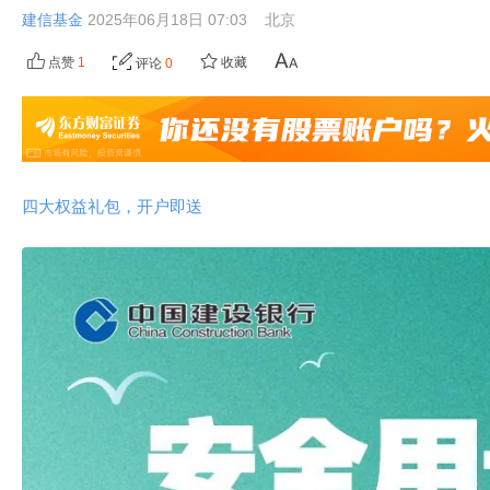
建信基金
2025年06月18日 07:03
北京
点赞
1
收藏
评论
0
四大权益礼包，开户即送