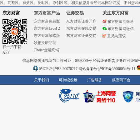
性、完整性、有效性、及时性、原创性等。相关信息并未经过本网站证实，不对您构
东方财富
东方财富产品
证券交易
关注东方财富
东方财富免费版
东方财富证券开户
东方财富网微博
东方财富Level-2
东方财富在线交易
东方财富网微信
东方财富策略版
东方财富证券交易
意见与建议
妙想投研助理
扫一扫下载
Choice金融终端
APP
信息网络传播视听节目许可证：0908328号 经营证券期货业务许可证编号：91310
沪ICP证:沪B2-20070217
网站备案号:沪ICP备05006054号-11
关于我们
可持续发展
广告服务
供应商平台