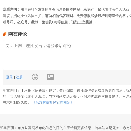
郑重声明：
用户在社区发表的所有信息将由本网站记录保存，仅代表作者个人观点
建议，据此操作风险自担。
请勿相信代客理财、免费荐股和炒股培训等宣传内容，
机号码、公众号、微博、微信及QQ等信息，谨防上当受骗！
网友评论
登录
|
注册
郑重声明： 1.根据《证券法》规定，禁止编造、传播虚假信息或者误导性信息，扰
料、言论等仅代表个人观点，与本网站立场无关，不对您构成任何投资建议。用户
并承担相应风险。
《东方财富社区管理规定》
郑重声明：东方财富网发布此信息的目的在于传播更多信息，与本站立场无关。东方