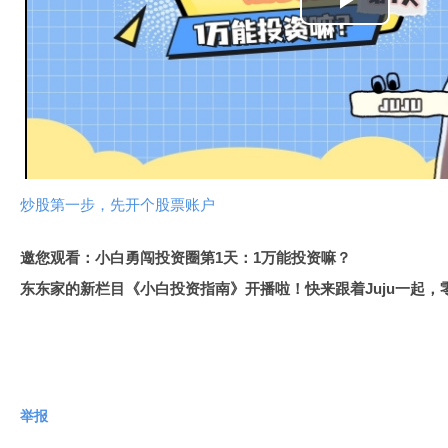
播
放
视
频
炒股第一步，先开个股票账户
邀您观看：小白勇闯投资圈第1天：1万能投资嘛？
东东家的新栏目《小白投资指南》开播啦！快来跟着Juju一起
举报