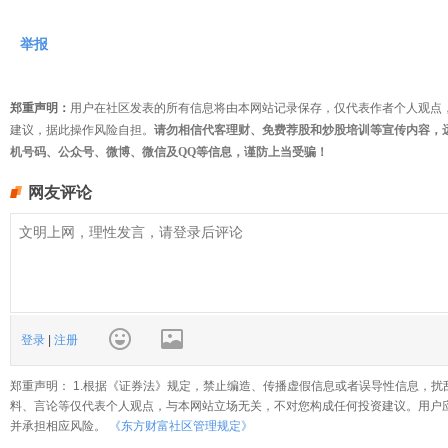
举报
郑重声明：
用户在社区发表的所有信息将由本网站记录保存，仅代表作者个人观点
建议，据此操作风险自担。
请勿相信代客理财、免费荐股和炒股培训等宣传内容，
机号码、公众号、微博、微信及QQ等信息，谨防上当受骗！
网友评论
登录
|
注册
郑重声明： 1.根据《证券法》规定，禁止编造、传播虚假信息或者误导性信息，扰
料、言论等仅代表个人观点，与本网站立场无关，不对您构成任何投资建议。用户
并承担相应风险。
《东方财富社区管理规定》