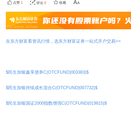
点赞
1
收藏
评论
0
在东方财富看资讯行情，选东方财富证券一站式开户交易>>
$民生加银鑫享债券C(OTCFUND|003383)$
$民生加银持续成长混合C(OTCFUND|007732)$
$民生加银国证2000指数增强C(OTCFUND|019815)$