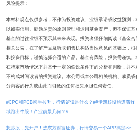
风险提示：
本材料观点仅供参考，不作为投资建议、业绩承诺或收益预测，
以诚实信用、勤勉尽责的原则管理和运用基金资产，但不保证基
基金的过往业绩不预示其未来表现。投资者须仔细阅读《基金合
相关公告，在了解产品及听取销售机构适当性意见的基础上，根
和投资目标，谨慎选择合适的产品。基金有风险，投资需谨慎。
在特定市场情况下并基于一定的假设条件下的分析和判断，并不
不构成对阅读者的投资建议。本公司或本公司相关机构、雇员或
分内容的行为或由此而引致的任何损失承担任何责任。
#CPO和PCB携手拉升，行情逻辑是什么？#
#伊朗核设施遭轰炸
域跑出牛股！产业前景几何？#
想炒股，先开户！选东方财富证券，行情交易一个APP搞定>>