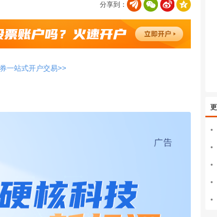
分享到：
券一站式开户交易>>
更