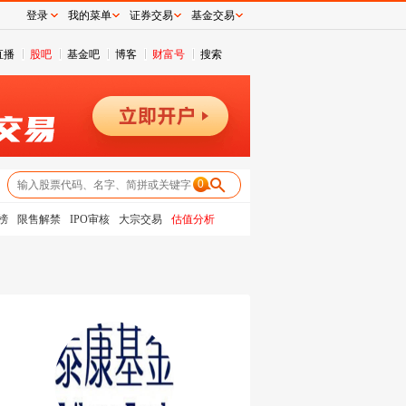
登录
我的菜单
证券交易
基金交易
直播
股吧
基金吧
博客
财富号
搜索
0
榜
限售解禁
IPO审核
大宗交易
估值分析