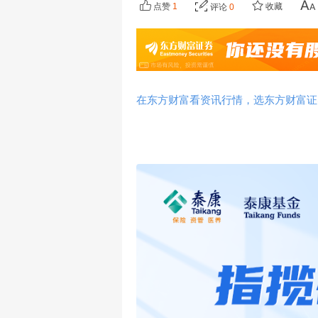
点赞
1
收藏
评论
0
在东方财富看资讯行情，选东方财富证