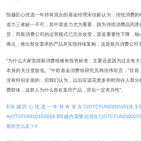
恒越匠心优选一年持有混合的基金经理宋佳龄认为，传统消费的
道力三者缺一不可，其中渠道力尤为重要，因为传统消费品同质
货；而新消费公司的运营模式已完全改变，渠道重要性下降，核
痛点，推出契合需求的产品并实现持续复购，这是新兴消费公司
“为什么大家觉得新消费很难有投资标准，主要还是因为过去有
本身的关注度较低。”中欧基金消费组研究员韩佳伟坦言，“目
没有特别全面的，但我们认为，以后应该花更多的时间在人群分
费群体，这群人为什么喜欢某些产品，背后一定有共性”。
$恒越匠心优选一年持有混合C(OTCFUND|015151)$
$
A(OTCFUND|015150)$
$恒越内需驱动混合C(OTCFUND|01070
股价怎么走？#