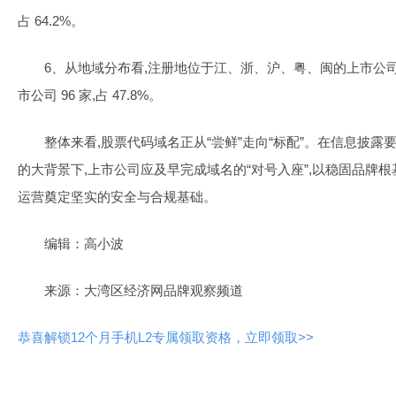
占 64.2%。
6、从地域分布看,注册地位于江、浙、沪、粤、闽的上市公司 105
市公司 96 家,占 47.8%。
整体来看,股票代码域名正从“尝鲜”走向“标配”。在信息披
的大背景下,上市公司应及早完成域名的“对号入座”,以稳固品牌
运营奠定坚实的安全与合规基础。
编辑：高小波
来源：大湾区经济网品牌观察频道
恭喜解锁12个月手机L2专属领取资格，立即领取>>