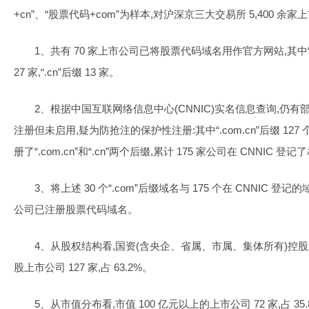
+cn”、“股票代码+com”为样本,对沪深京三大交易所 5,400 余
1、共有 70 家上市公司已将股票代码域名用作官方网站,其中“.com”
27 家,“.cn”后缀 13 家。
2、根据中国互联网络信息中心(CNNIC)实名信息查询,仍
注册但未启用,疑为防抢注的保护性注册:其中“.com.cn”后缀 127 个,“
册了“.com.cn”和“.cn”两个后缀,累计 175 家公司在 CNNIC 登
3、将上述 30 个“.com”后缀域名与 175 个在 CNNIC 登
公司已注册股票代码域名。
4、从股权结构看,国资(含央企、省属、市属、集体所有)控股上市公
股上市公司 127 家,占 63.2%。
5、从市值分布看,市值 100 亿元以上的上市公司 72 家,占 35.8