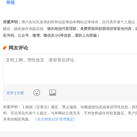
举报
郑重声明：
用户在社区发表的所有信息将由本网站记录保存，仅代表作者个人观点
建议，据此操作风险自担。
请勿相信代客理财、免费荐股和炒股培训等宣传内容，
机号码、公众号、微博、微信及QQ等信息，谨防上当受骗！
网友评论
登录
|
注册
郑重声明： 1.根据《证券法》规定，禁止编造、传播虚假信息或者误导性信息，扰
料、言论等仅代表个人观点，与本网站立场无关，不对您构成任何投资建议。用户
并承担相应风险。
《东方财富社区管理规定》