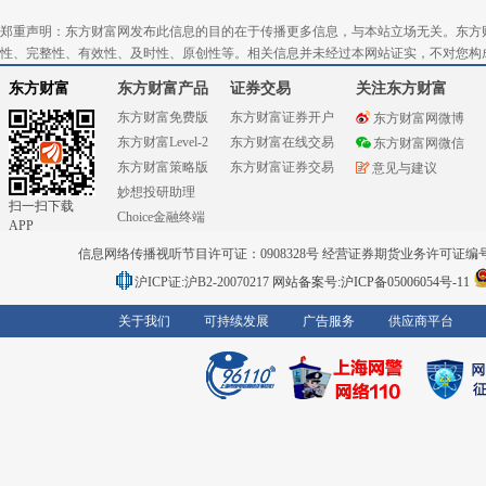
郑重声明：东方财富网发布此信息的目的在于传播更多信息，与本站立场无关。东方
性、完整性、有效性、及时性、原创性等。相关信息并未经过本网站证实，不对您构
东方财富
东方财富产品
证券交易
关注东方财富
东方财富免费版
东方财富证券开户
东方财富网微博
东方财富Level-2
东方财富在线交易
东方财富网微信
东方财富策略版
东方财富证券交易
意见与建议
妙想投研助理
扫一扫下载
Choice金融终端
APP
信息网络传播视听节目许可证：0908328号 经营证券期货业务许可证编号：91310
沪ICP证:沪B2-20070217
网站备案号:沪ICP备05006054号-11
关于我们
可持续发展
广告服务
供应商平台