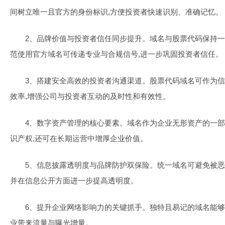
间树立唯一且官方的身份标识,方便投资者快速识别、准确记忆。
2、品牌价值与投资者信任同步提升。域名与股票代码保持一致
范使用官方域名可传递专业与合规信号,进一步巩固投资者信任。
3、搭建安全高效的投资者沟通渠道。股票代码域名可作为信
效率,增强公司与投资者互动的及时性和有效性。
4、数字资产管理的核心要素。域名作为企业无形资产的一部
识产权,还可在长期运营中增厚企业价值。
5、信息披露透明度与品牌防护双保险。统一域名可避免被恶
并在信息公开方面进一步提高透明度。
6、提升企业网络影响力的关键抓手。独特且易记的域名能够
业带来流量与曝光增量。