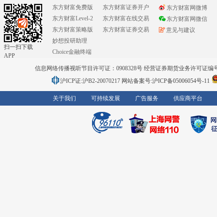
东方财富免费版
东方财富证券开户
东方财富网微博
东方财富Level-2
东方财富在线交易
东方财富网微信
东方财富策略版
东方财富证券交易
意见与建议
妙想投研助理
扫一扫下载
Choice金融终端
APP
信息网络传播视听节目许可证：0908328号 经营证券期货业务许可证编号：91310
沪ICP证:沪B2-20070217
网站备案号:沪ICP备05006054号-11
关于我们
可持续发展
广告服务
供应商平台