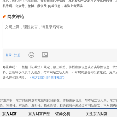
建议，据此操作风险自担。
请勿相信代客理财、免费荐股和炒股培训等宣传内容，
机号码、公众号、微博、微信及QQ等信息，谨防上当受骗！
网友评论
登录
|
注册
郑重声明： 1.根据《证券法》规定，禁止编造、传播虚假信息或者误导性信息，扰
料、言论等仅代表个人观点，与本网站立场无关，不对您构成任何投资建议。用户
并承担相应风险。
《东方财富社区管理规定》
郑重声明：东方财富网发布此信息的目的在于传播更多信息，与本站立场无关。东方
性、完整性、有效性、及时性、原创性等。相关信息并未经过本网站证实，不对您构
东方财富
东方财富产品
证券交易
关注东方财富