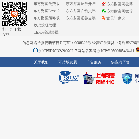
东方财富免费版
东方财富证券开户
东方财富网微博
东方财富Level-2
东方财富在线交易
东方财富网微信
东方财富策略版
东方财富证券交易
意见与建议
妙想投研助理
扫一扫下载
Choice金融终端
APP
信息网络传播视听节目许可证：0908328号 经营证券期货业务许可证编号：91310
沪ICP证:沪B2-20070217
网站备案号:沪ICP备05006054号-11
关于我们
可持续发展
广告服务
供应商平台