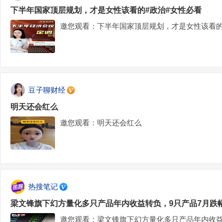
下半年国家顶层规划，才是女性该看的#政治#女性必看
邀您观看：下半年国家顶层规划，才是女性该看的
豆子聊财经
明天还会红么
邀您观看：明天还会红么
热搜笔记
梁文锋旗下幻方量化多只产品年内收益转负，9只产品7月跌幅
邀您观看：梁文锋旗下幻方量化多只产品年内收益转