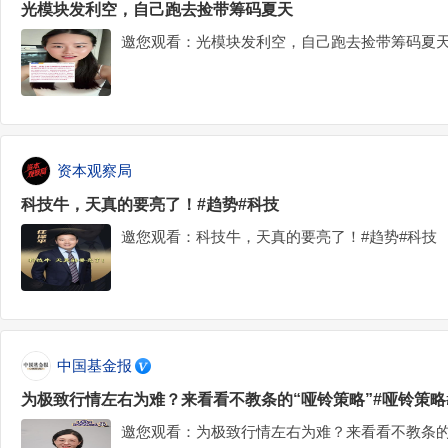
光模块发利空，自己跑去捡带筹码夏天
邀您观看：光模块发利空，自己跑去捡带筹码夏
资本观察局
科技牛，天真的要亮了！#趋势#科技
邀您观看：科技牛，天真的要亮了！#趋势#科技
中国基金报
为极致行情左右为难？来看看不教条的“哑铃策略”#哑铃策略
邀您观看：为极致行情左右为难？来看看不教条的“