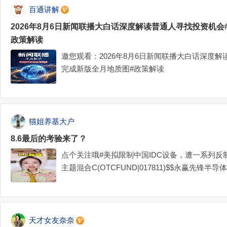
百通讲解
2026年8月6日新闻联播大白话深度解读普通人寻找投资机
政策解读
邀您观看：2026年8月6日新闻联播大白话深度
完成新版全月地质图#政策解读
猫姐养基大户
8.6最后的考验来了？
点个关注哦#美拟限制中国IDC设备，遭一系列反
主题混合C(OTCFUND|017811)$$永赢先锋半
C(OTCFUND|025209)$
天才女友奈奈