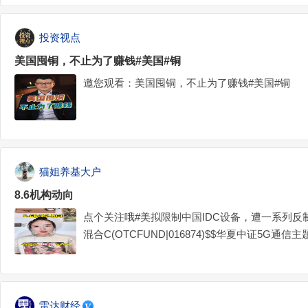
投资视点
美国囤铜，不止为了赚钱#美国#铜
邀您观看：美国囤铜，不止为了赚钱#美国#铜
猫姐养基大户
8.6机构动向
点个关注哦#美拟限制中国IDC设备，遭一系列反
混合C(OTCFUND|016874)$$华夏中证5G通信主
C(OTCFUND|008087)$$国泰中证全指通信设备ETF
雷达财经