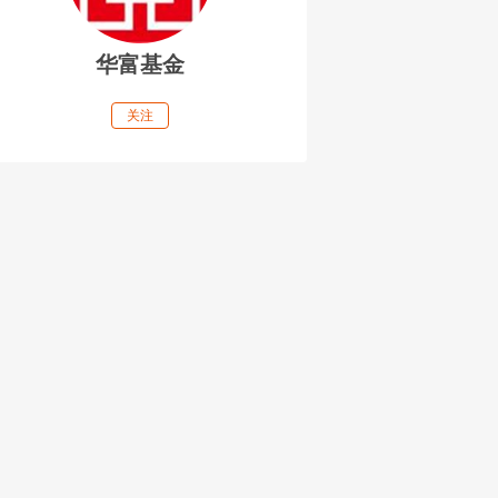
华富基金
关注