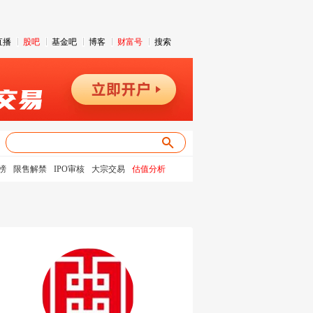
直播
股吧
基金吧
博客
财富号
搜索
榜
限售解禁
IPO审核
大宗交易
估值分析