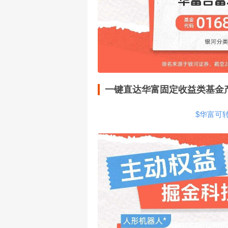
一键直达华富固定收益类基金产
$华富可转债