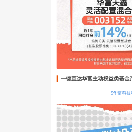
一键直达华富主动权益类基金产
$华富科技动