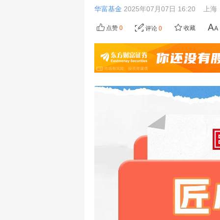
华富基金
2025年07月07日 16:20
上海
点赞
0
收藏
评论
0