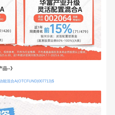
品--》
能混合A(OTCFUND|007713)$