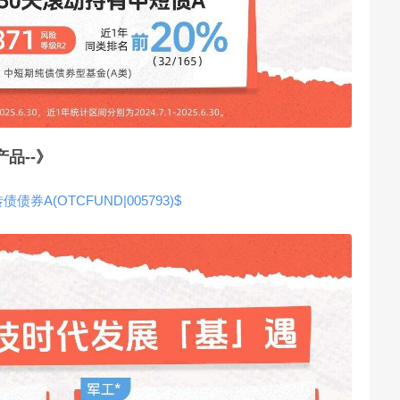
品--》
债券A(OTCFUND|005793)$