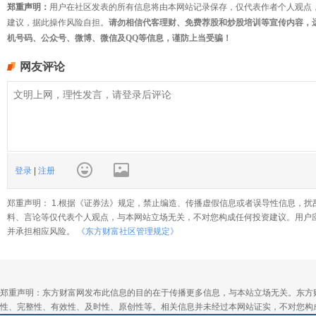
郑重声明：
用户在社区发表的所有信息将由本网站记录保存，仅代表作者个人观点
建议，据此操作风险自担。
请勿相信代客理财、免费荐股和炒股培训等宣传内容，
机号码、公众号、微博、微信及QQ等信息，谨防上当受骗！
网友评论
登录
|
注册
郑重声明： 1.根据《证券法》规定，禁止编造、传播虚假信息或者误导性信息，扰
料、言论等仅代表个人观点，与本网站立场无关，不对您构成任何投资建议。用户
并承担相应风险。
《东方财富社区管理规定》
郑重声明：东方财富网发布此信息的目的在于传播更多信息，与本站立场无关。东方
性、完整性、有效性、及时性、原创性等。相关信息并未经过本网站证实，不对您构