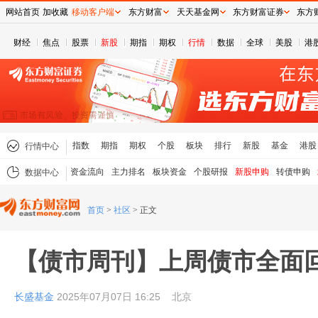
网站首页
加收藏
移动客户端
东方财富
天天基金网
东方财富证券
东方
财经
焦点
股票
新股
期指
期权
行情
数据
全球
美股
港
指数
期指
期权
个股
板块
排行
新股
基金
港股
行情中心
资金流向
主力排名
板块资金
个股研报
新股申购
转债申购
数据中心
首页
>
社区
>
正文
【债市周刊】上周债市全面回暖06
长盛基金
2025年07月07日 16:25
北京