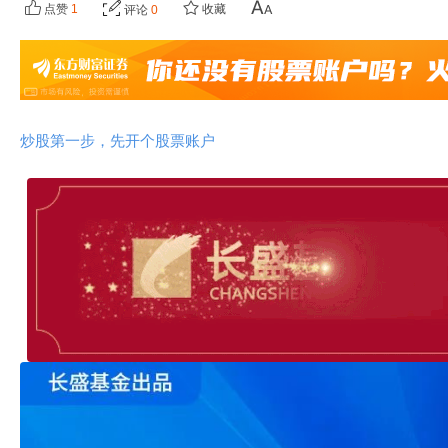
点赞
1
收藏
评论
0
炒股第一步，先开个股票账户