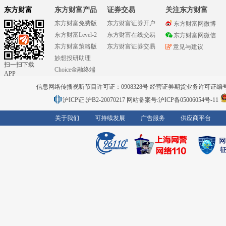
东方财富
东方财富产品
证券交易
关注东方财富
东方财富免费版
东方财富证券开户
东方财富网微博
东方财富Level-2
东方财富在线交易
东方财富网微信
东方财富策略版
东方财富证券交易
意见与建议
妙想投研助理
扫一扫下载
Choice金融终端
APP
信息网络传播视听节目许可证：0908328号 经营证券期货业务许可证编号：91310
沪ICP证:沪B2-20070217
网站备案号:沪ICP备05006054号-11
关于我们
可持续发展
广告服务
供应商平台