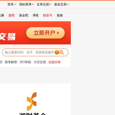
登录
我的菜单
证券交易
基金交易
直播
股吧
基金吧
博客
财富号
搜索
2
榜
限售解禁
IPO审核
大宗交易
估值分析