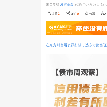
来自专栏
湘财基金
2025年07月07日 17:
点赞
1
收藏
评论
0
在东方财富看资讯行情，选东方财富证