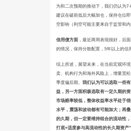
为和二次预期的推动下，我们仍认为7
建议在破前低后大幅加仓，保持仓位即
空影响（利空可能主要来自于监管和内
信用债方面
，最近两周表现很好，后面
的情况，保持分散配置，5年以上的信
综上所述，展望未来，在当前宏观环境
卖、机构行为和海外风险上，增量宽松
季度偏后期。
我们认为可以选取一些有
益，另一方面积极选取有一定久期的资
市场赔率较低，整体收益率水平处于很
水平，震荡和波动都有可能加大；再叠
的久期，但一定要维持组合的流动性，
打底+适度参与高流动性的长久期资产