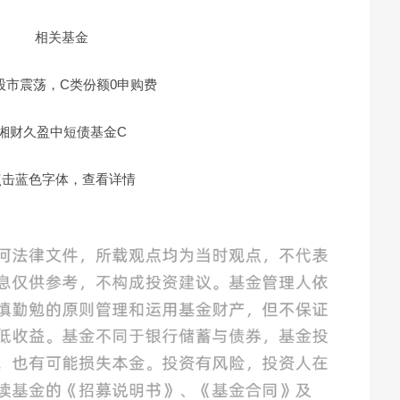
相关基金
股市震荡，C类份额0申购费
湘财久盈中短债基金C
点击蓝色字体，查看详情