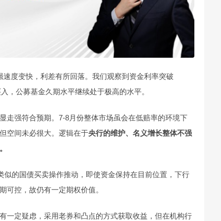
用债走强速度变快，利差有所回落。我们观察到资金利率突破
极买入，公募基金久期水平继续处于极高的水平。
显走强符合预期。7-8月份整体市场虽会在低赔率的环境下
但空间未必很大。逻辑在于
央行的维护、名义增长整体不强
。
以后类似的国债买卖操作推动，即使资金保持在目前位置，下行
期可控，故仍有一定期权价值。
有一定疑虑，采用老券和凸点的方式获取收益，但在机构行