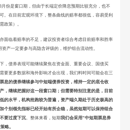
-8月份是窗口期，但由于长端定价降息预期比较充分，也不
可。在目前宏观环境下，整条曲线的赔率都很低，容易受利
需政策）。
亦面临着赔率的不足，建议投资者综合考虑目前赔率和胜率
用资产一定要参与高隐含评级的，维护组合流动性。
下，债券表现可能继续聚焦在资金面、重要会议、国债买
需要更多数据和海外影响才会出现，我们料时间可能会在三
票息的债券继续参与中短端债券投资，维持一定的底仓收
产，继续把握好这一段窗口期；但需要特别注意的是，目前
低的水平，机构抢跑较为普遍，资产端久期处于历史极高的
加个别领先指标已经开始有所企稳，虽然短期可以保持组合
不要过度下沉
。整体来看，短期
我们会采用“中短期票息券
“策略。