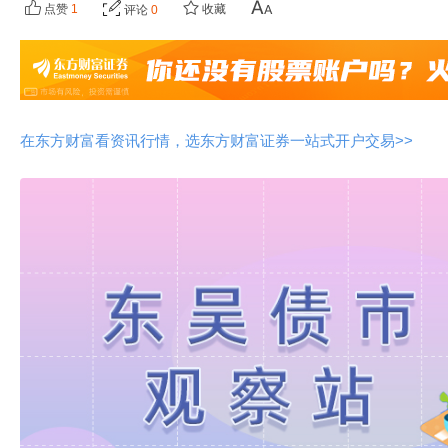
点赞
1
收藏
评论
0
在东方财富看资讯行情，选东方财富证券一站式开户交易>>