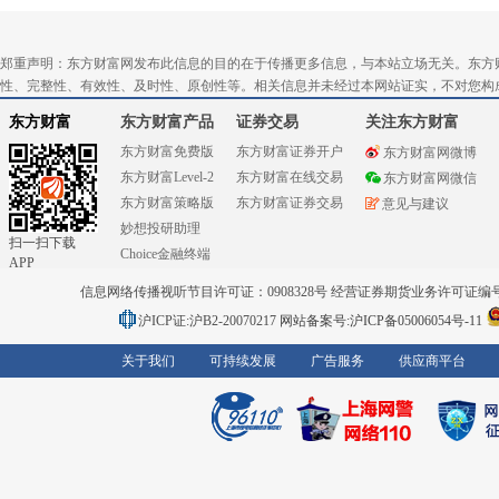
郑重声明：东方财富网发布此信息的目的在于传播更多信息，与本站立场无关。东方
性、完整性、有效性、及时性、原创性等。相关信息并未经过本网站证实，不对您构
东方财富
东方财富产品
证券交易
关注东方财富
东方财富免费版
东方财富证券开户
东方财富网微博
东方财富Level-2
东方财富在线交易
东方财富网微信
东方财富策略版
东方财富证券交易
意见与建议
妙想投研助理
扫一扫下载
Choice金融终端
APP
信息网络传播视听节目许可证：0908328号 经营证券期货业务许可证编号：91310
沪ICP证:沪B2-20070217
网站备案号:沪ICP备05006054号-11
关于我们
可持续发展
广告服务
供应商平台