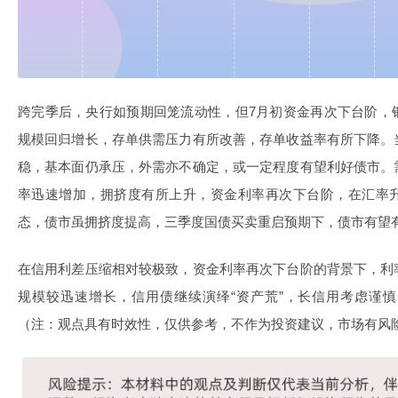
跨完季后，央行如预期回笼流动性，但7月初资金再次下台阶，
规模回归增长，存单供需压力有所改善，存单收益率有所下降。
稳，基本面仍承压，外需亦不确定，或一定程度有望利好债市。
率迅速增加，拥挤度有所上升，资金利率再次下台阶，在汇率
态，债市虽拥挤度提高，三季度国债买卖重启预期下，债市有望
在信用利差压缩相对较极致，资金利率再次下台阶的背景下，利
规模较迅速增长，信用债继续演绎“资产荒”，长信用考虑谨
（注：观点具有时效性，仅供参考，不作为投资建议，市场有风