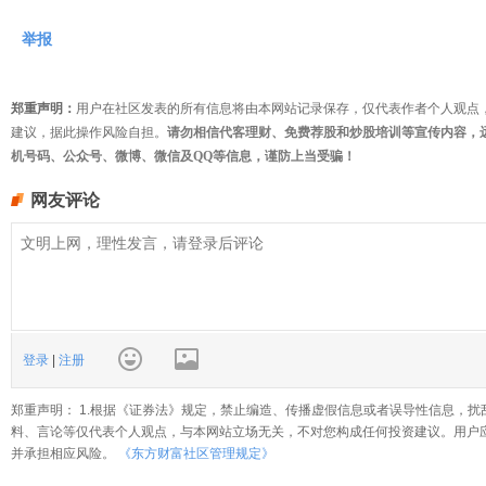
举报
郑重声明：
用户在社区发表的所有信息将由本网站记录保存，仅代表作者个人观点
建议，据此操作风险自担。
请勿相信代客理财、免费荐股和炒股培训等宣传内容，
机号码、公众号、微博、微信及QQ等信息，谨防上当受骗！
网友评论
登录
|
注册
郑重声明： 1.根据《证券法》规定，禁止编造、传播虚假信息或者误导性信息，扰
料、言论等仅代表个人观点，与本网站立场无关，不对您构成任何投资建议。用户
并承担相应风险。
《东方财富社区管理规定》