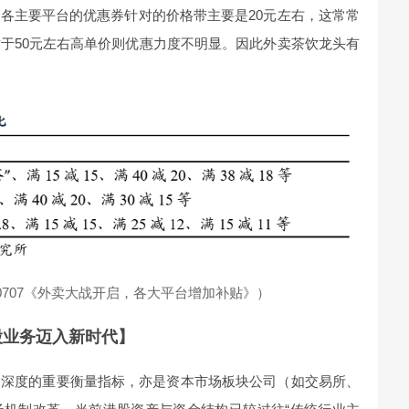
各主要平台的优惠券针对的价格带主要是20元左右，这常常
于50元左右高单价则优惠力度不明显。因此外卖茶饮龙头有
50707《外卖大战开启，各大平台增加补贴》）
股业务迈入新时代】
场深度的重要衡量指标，亦是资本市场板块公司（如交易所、