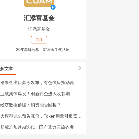
汇添富基金
汇添富基金
关注
20年老牌公募，37座金牛奖认证
多文章
刚果金出口禁令发布，有色供应扰动再升级
业绩集体爆发！创新药企进入收获期
经济数据前瞻：消费能否回暖？
大模型龙头预告涨价，Token用量引爆需求洪峰
新标准加速AI迭代，国产算力三箭齐发