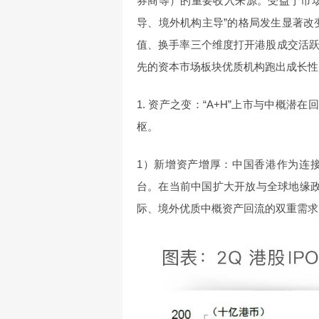
券商等）的重要收入来源。受益于市
导、境外机构主导”的格局发生显著改
值、换手率三个维度打开港股成交活
先的资本市场板块优质机构跑出成长性
1. 资产之变：“A+H”上市与中概
枢。
1）新增资产增厚：中国香港作为连
台。在当前中国扩大开放与全球地缘政
际、境外优质中概资产回流的双重需求