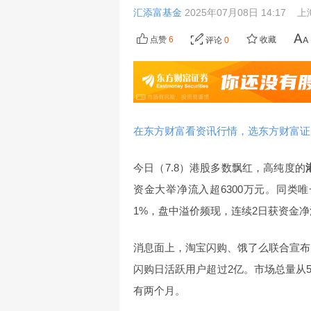
汇添富基金
2025年07月08日 14:17
上
点赞
6
收藏
评论
0
在东方财富看资讯行情，选东方财富证
今日（7.8）港股多数飘红，高纯度的
资金大举净流入超6300万元。同类唯
1%，盘中溢价频现，连续2日获资金净
消息面上，淘宝闪购、饿了么联合宣布，
闪购日活跃用户超过2亿。市场总量从
有两个月。