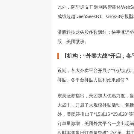
此外，阿里通义开源网络智能体WebSailo
成绩超越DeepSeekR1、Grok-
港股科技龙头股多数飘红：快手涨近4
股、美团微涨。
【机构：“外卖大战”开启，
近期，各大外卖平台开展了“补贴大战”
补贴。各平台补贴力度和效果如何？
东吴证券指出，美团加大优惠力度，当日
大战中，开启了大规模补贴活动，包括
外，美团还推出了“15减15”“25减
订单量激增，美团外卖平台一度出现崩溃
即时零售当日订单量突破1.2亿单，其