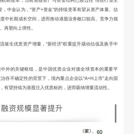
场机制改革，当前港股资产与资金结构已较过往“传统行业主
变，中金认为，“资产+资金”的持续变革有望从资产体量、估
跃度中长期成长空间，进而推动港股业务敞口较高、竞争力领
、再塑向上弹性。
潜在回流催生优质资产增量，“新经济”权重提升撬动估值及换手中
接中外的关键枢纽，是中国优质企业对接全球资本的重要平
治存不确定性的背景下，境内重点企业以“A+H上市”走向国
，有望持续为港股注入优质标的，进而吸纳增量流动性。