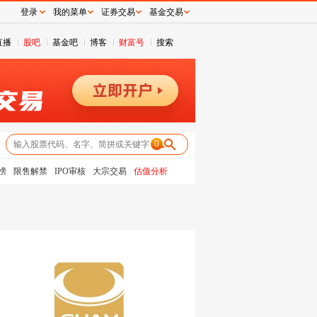
登录
我的菜单
证券交易
基金交易
直播
股吧
基金吧
博客
财富号
搜索
0
榜
限售解禁
IPO审核
大宗交易
估值分析