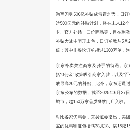
淘宝闪购500亿补贴成雷霆之势，日订
达500亿元的补贴计划，将在未来1
卡、官方补贴一口价商品等，旨在刺激
补贴大战中表现出色，日订单数从5月2日
倍；其中非餐饮订单超过1300万单，
京东外卖关注商家及骑手的待遇。京东
括“0佣金”政策吸引商家入驻，以及“
放最高20元的补贴。此外，京东还通
京东公布的数据，截至2025年6月27
城市，超150万家品质餐饮门店入驻。
对比各家优惠券，东吴证券指出，美
宝的优惠额度包括满38减18、满15