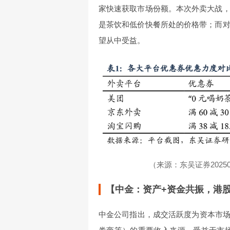
家快速获取市场份额。本次外卖大战，
是茶饮和低价快餐所处的价格带；而对
望从中受益。
（来源：东吴证券202
【中金：资产+资金共振，港
中金公司指出，成交活跃度为资本市