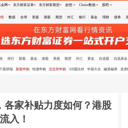
基金网
东方财富证券
东方财富期货
妙想
Choice数据
股吧
行情
数据
全球
美股
港股
期货
外汇
银行
基金
理财
债券
块
排行
新股
基金
港股
美股
期货
外汇
黄金
自选股
自选基金
个股研报
新股申购
转债申购
北交所申购
AH股比价
年报大全
融资融券
龙虎
，各家补贴力度如何？港股
净流入！