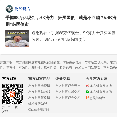
财经魔方
手握88万亿现金，SK海力士狂买国债，就是不回购？#SK海
期#韩国债市
邀您观看：手握88万亿现金，SK海力士狂买国债
芯片#HBM#存储周期#韩国债市
郑重声明：东方财富网发布此信息的目的在于传播更多信息，与本站立场无关。东方
性、完整性、有效性、及时性、原创性等。相关信息并未经过本网站证实，不对您构
东方财富
东方财富产品
证券交易
关注东方财富
东方财富免费版
东方财富证券开户
东方财富网微博
东方财富Level-2
东方财富在线交易
东方财富网微信
东方财富策略版
东方财富证券交易
意见与建议
妙想投研助理
扫一扫下载
Choice金融终端
APP