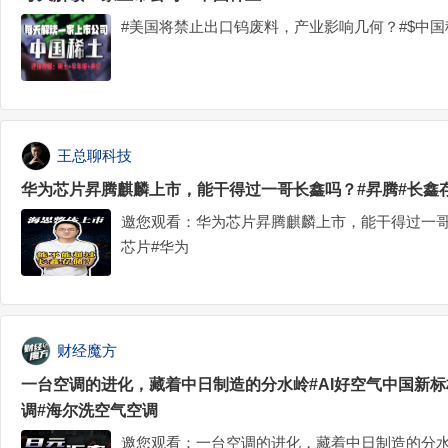
#美国将禁止出口钨废料，产业影响几何？#$中国稀土(
王总聊科技
华为芯片昇腾麒麟上市，能干得过一哥长鑫吗？#昇腾#长鑫存
邀您观看：华为芯片昇腾麒麟上市，能干得过一哥
芯片#华为
财经魔方
一台空调的进化，藏着中日制造的分水岭#AI好空气中国新标
调#海尔洗空气空调
邀您观看：一台空调的进化，藏着中日制造的分水岭