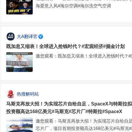
海爱意入风#海尔空调#海尔洗空气空调
大A翻译官
既加息又缩表！全球进入抢钱时代？#宏观经济#掘金计划
邀您观看：既加息又缩表！全球进入抢钱时代？#
热搜解码站
马斯克再放大招！为实现芯片自给自足，SpaceX与特斯拉
投资额高达168亿美元#马斯克#芯片厂#特斯拉#SpaceX
邀您观看：马斯克再放大招！为实现芯片自给自足，
芯片厂，项目首期投资额高达168亿美元#马斯克#芯