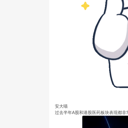
安大喵
过去半年A股和港股医药板块表现都非