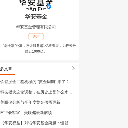
华安基金
华安基金管理有限公司
关注
“老十家”公募，累计服务超1亿投资者，为投资分
红近1000亿。
多文章
铁臂掘金工程机械的 “黄金周期” 来了？
科技板块这轮调整，在历史上是什么水平？
美联储分析与半年度黄金供需更新
ETF会客室：美联储最新解读
【华安权益】对话华安基金栾超：慢就是快，攻守有道