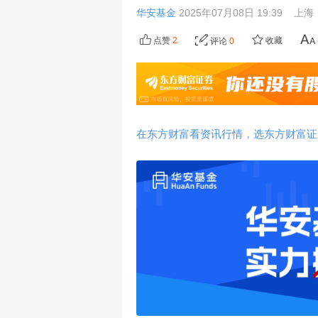
华安基金
2025年07月08日 19:39
上海
点赞
2
收藏
评论
0
在东方财富看资讯行情，选东方财富证