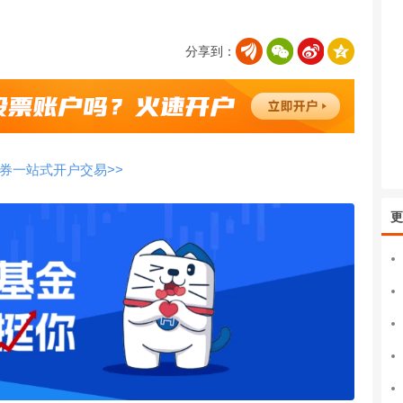
分享到：
券一站式开户交易>>
更