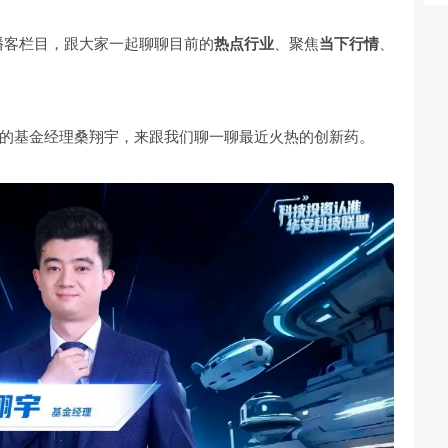
）》播客栏目，跟大家一起聊聊目前的
热点行业
、聚焦
当下行情
、
的基金经理桑翔宇，来跟我们聊一聊最近火热的创新药。