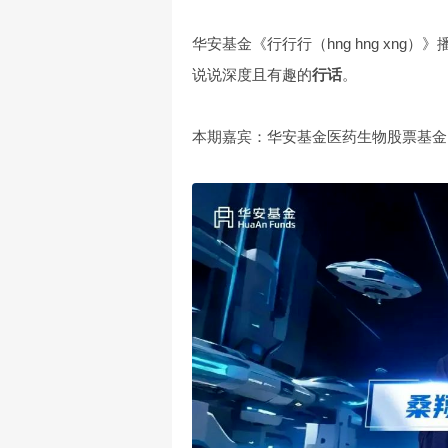
华安基金《行行行（hng hng xng
说说深度且有趣的
行话
。
本期嘉宾：华安基金医药生物股票基金