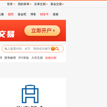
登录
我的菜单
证券交易
基金交易
直播
股吧
基金吧
博客
财富号
搜索
1
榜
限售解禁
IPO审核
大宗交易
估值分析