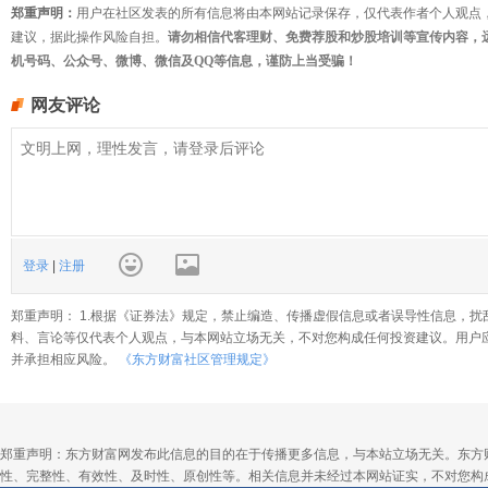
郑重声明：
用户在社区发表的所有信息将由本网站记录保存，仅代表作者个人观点
建议，据此操作风险自担。
请勿相信代客理财、免费荐股和炒股培训等宣传内容，
机号码、公众号、微博、微信及QQ等信息，谨防上当受骗！
网友评论
登录
|
注册
郑重声明： 1.根据《证券法》规定，禁止编造、传播虚假信息或者误导性信息，扰
料、言论等仅代表个人观点，与本网站立场无关，不对您构成任何投资建议。用户
并承担相应风险。
《东方财富社区管理规定》
郑重声明：东方财富网发布此信息的目的在于传播更多信息，与本站立场无关。东方
性、完整性、有效性、及时性、原创性等。相关信息并未经过本网站证实，不对您构