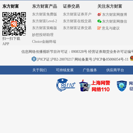
东方财富
东方财富产品
证券交易
关注东方财富
东方财富免费版
东方财富证券开户
东方财富网微博
东方财富Level-2
东方财富在线交易
东方财富网微信
东方财富策略版
东方财富证券交易
意见与建议
妙想投研助理
扫一扫下载
Choice金融终端
APP
信息网络传播视听节目许可证：0908328号 经营证券期货业务许可证编号：91310
沪ICP证:沪B2-20070217
网站备案号:沪ICP备05006054号-11
关于我们
可持续发展
广告服务
供应商平台