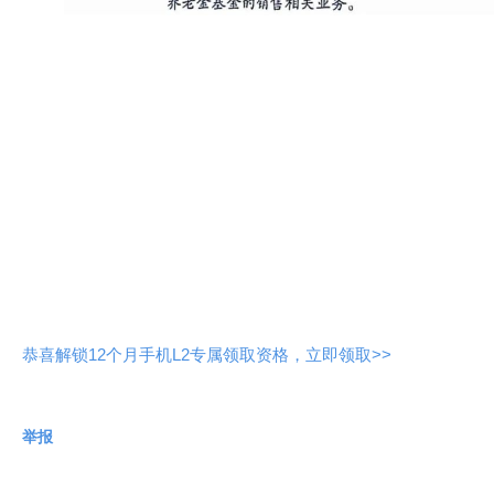
恭喜解锁12个月手机L2专属领取资格，立即领取>>
举报