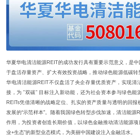
华夏华电清洁能源REIT的成功发行具有重要示范意义，是
于盘活存量资产、扩大有效投资战略，推动绿色能源低碳转
华电清洁能源REIT不仅盘活了央企存量优质资产，实现
接，为 "双碳" 目标注入新动能，还为社会资本参与绿色
REITs凭借清晰的战略定位、扎实的资产质量与透明的回
发展的“示范样本”。随着我国绿色转型步伐加速，清洁能源RE
作用，为投资者创造长期价值，以绿色金融推动清洁能源项
业+生态”的新型业态模式，为美丽中国建设注入金融活水。