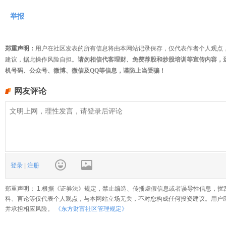
举报
郑重声明：
用户在社区发表的所有信息将由本网站记录保存，仅代表作者个人观点
建议，据此操作风险自担。
请勿相信代客理财、免费荐股和炒股培训等宣传内容，
机号码、公众号、微博、微信及QQ等信息，谨防上当受骗！
网友评论
登录
|
注册
郑重声明： 1.根据《证券法》规定，禁止编造、传播虚假信息或者误导性信息，扰
料、言论等仅代表个人观点，与本网站立场无关，不对您构成任何投资建议。用户
并承担相应风险。
《东方财富社区管理规定》