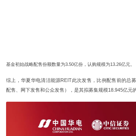
基金初始战略配售份额数量为3.50亿份，认购规模为13.26亿元。
综上，华夏华电清洁能源REIT此次发售，比例配售前的总
配售、网下发售和公众发售），是其拟募集规模18.945亿元的9