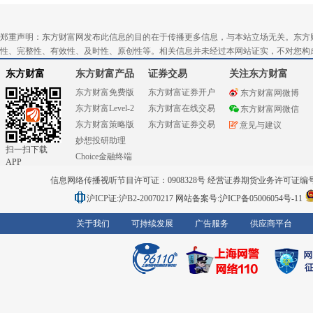
郑重声明：东方财富网发布此信息的目的在于传播更多信息，与本站立场无关。东方
性、完整性、有效性、及时性、原创性等。相关信息并未经过本网站证实，不对您构
东方财富
东方财富产品
证券交易
关注东方财富
东方财富免费版
东方财富证券开户
东方财富网微博
东方财富Level-2
东方财富在线交易
东方财富网微信
东方财富策略版
东方财富证券交易
意见与建议
妙想投研助理
扫一扫下载
Choice金融终端
APP
信息网络传播视听节目许可证：0908328号 经营证券期货业务许可证编号：91310
沪ICP证:沪B2-20070217
网站备案号:沪ICP备05006054号-11
关于我们
可持续发展
广告服务
供应商平台