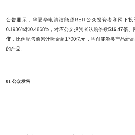
公告显示，华夏华电清洁能源REIT公众投资者和网下
0.1936%和0.4868%，对应公众投资者认购倍数
516.47倍
、
倍
，比例配售前累计吸金超1700亿元，均创能源类产品新高
的产品。
0
1
公众发售