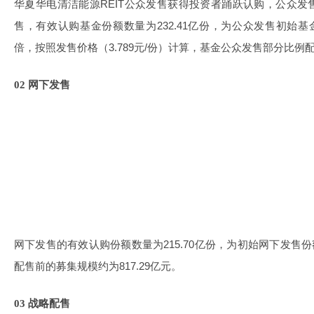
华夏华电清洁能源REIT公众发售获得投资者踊跃认购，公众
售，有效认购基金份额数量为232.41亿份，为公众发售初始基金份
倍，按照发售价格（3.789元/份）计算，基金公众发售部分比例配
0
2
网下发售
网下发售的有效认购份额数量为215.70亿份，为初始网下发售份额（
配售前的募集规模约为817.29亿元。
0
3
战略配售