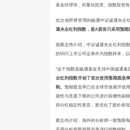
基金经理等，对量化投资、指数投资有
此次他即将管理的融通中证诚通央企红
通央企红利指数，是A股首只采用预期
据蔡志伟介绍，中证诚通央企红利指
的50只上市公司证券作为指数样本，
“这个指数是融通基金支持中国诚通集
企红利指数开创了首次使用预期股息
制。
预期股息率已在全球市场展开使
能性与意愿下降的公司进行前瞻性剔
得分红稳定性更高，更优化了股价表现
蔡志伟介绍，海外的分析师一致预期每
采用分析师预期股息率进行指数编制。