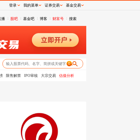
登录
我的菜单
证券交易
基金交易
直播
股吧
基金吧
博客
财富号
搜索
0
榜
限售解禁
IPO审核
大宗交易
估值分析