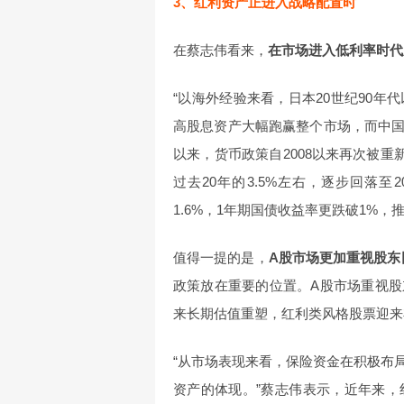
3、红利资产正进入战略配置时
在蔡志伟看来，
在市场进入低利率时代
“以海外经验来看，日本20世纪90
高股息资产大幅跑赢整个市场，而中国
以来，货币政策自2008以来再次被重
过去20年的3.5%左右，逐步回落至
1.6%，1年期国债收益率更跌破1%
值得一提的是，
A股市场更加重视股东
政策放在重要的位置。A股市场重视
来长期估值重塑，红利类风格股票迎来
“从市场表现来看，保险资金在积极布
资产的体现。”蔡志伟表示，近年来