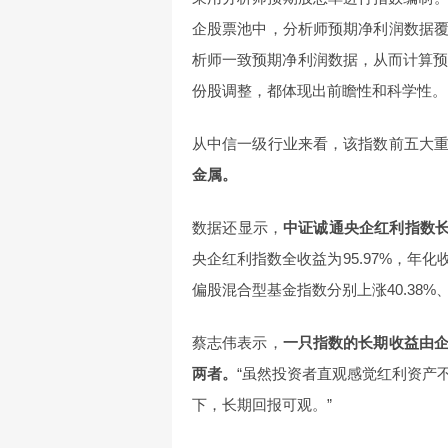
企股票池中，分析师预期净利润数据
析师一致预期净利润数据，从而计算预
份股调整，都体现出前瞻性和科学性。
从中信一级行业来看，该指数前五大
金属。
数据还显示，
中证诚通央企红利指数
央企红利指数全收益为95.97%，年化收
偏股混合型基金指数分别上涨40.38%、2.
蔡志伟表示，
一只指数的长期收益由
两者。
“虽然投资者直观感觉红利资产
下，长期回报可观。”