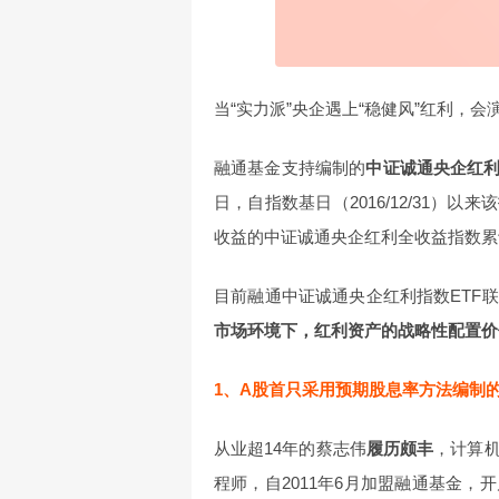
当“实力派”央企遇上“稳健风”红利，会
融通基金支持编制的
中证诚通央企红
日，自指数基日（2016/12/31）以
收益的中证诚通央企红利全收益指数累计收
目前融通中证诚通央企红利指数ETF
市场环境下，红利资产的战略性配置价
1、A股首只采用预期股息率方法编制
从业超14年的蔡志伟
履历颇丰
，计算
程师，自2011年6月加盟融通基金