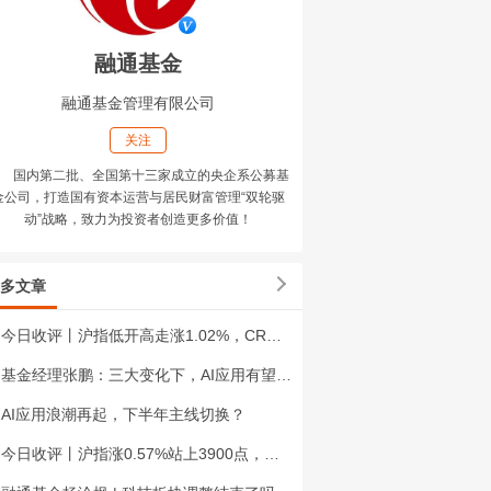
融通基金
融通基金管理有限公司
关注
国内第二批、全国第十三家成立的央企系公募基
金公司，打造国有资本运营与居民财富管理“双轮驱
动”战略，致力为投资者创造更多价值！
多文章
今日收评丨沪指低开高走涨1.02%，CRO、PCB板块掀涨停潮
基金经理张鹏：三大变化下，AI应用有望迎价值重估窗口
AI应用浪潮再起，下半年主线切换？
今日收评丨沪指涨0.57%站上3900点，煤炭板块掀起涨停潮