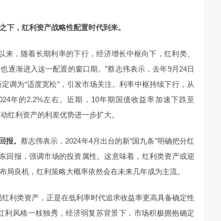
之下，红利资产战略性配置时代到来。
年代以来，随着长期利率的下行，经济增长中枢向下，红利类、
也逐渐进入这一配置的窗口期。”蔡志伟表示，去年9月24日
新定调为“适度宽松”，引发市场关注。利率中枢持续下行，从
2024年的2.2%左右。近期，10年期国债收益率加速下跌至
，推动红利资产的利差优势进一步扩大。
回报。
蔡志伟表示，2024年4月出台的新“国九条”明确把分红
股东回报，强调市场的投资属性。这意味着，红利类资产或迎
布局良机，红利策略大概率依然会在未来几年成为主流。
局红利类资产，正是在低利率时代追求收益率更高具备确定性
，红利风格一枝独秀，经济弱复苏背景下，市场积极拥抱确定