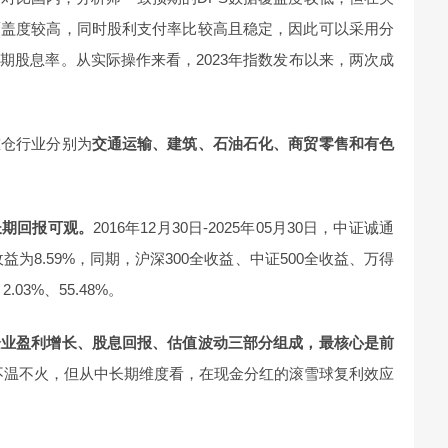
覆盖度较高，同时股利支付率比较高且稳定，因此可以采用分
期股息率。从实际操作来看，2023年指数发布以来，两次成
重仓行业分别为
交通运输、建筑、石油石化、商贸零售和有色
长期回报可观。
2016年12月30日-2025年05月30日，中证诚通
益为8.59%，同期，沪深300全收益、中证500全收益、万得
03%、55.48%。
企业盈利增长、股息回报、估值波动三部分组成，最核心是前
不温不火，但从中长期维度看，在现金分红的滚雪球复利效应