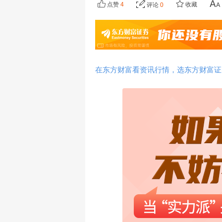
点赞
4
收藏
评论
0
在东方财富看资讯行情，选东方财富证