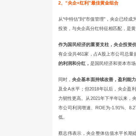
2、“央企+红利”最佳黄金组合
从“中特估”到“市值管理”，央企已经
投资，与央企高分红特征相匹配，是黄
作为国民经济的重要支柱，央企投资
有企业共461家，占A股上市公司总量的
的利润和分红，
是国民经济和资本市场
同时，
央企基本面持续改善，盈利能
及全A水平；但2018年以后，央企
力韧性更高。从2021年下半年以来，
市公司利润增速、ROE为-1.91%、8
低。
蔡志伟表示，央企整体估值水平长期处于