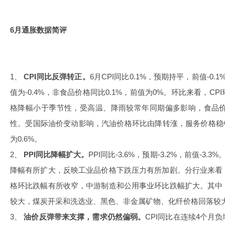
6月通胀数据简评
1、
CPI同比反弹转正。
6月CPI同比0.1%，预期持平，前值-0.
值为-0.4%，非食品价格同比0.1%，前值为0%。环比来看，CPI环
格降幅小于季节性，受高温、降雨较常年同期偏多影响，食品价
性。受国际油价变动影响，汽油价格环比由降转涨，服务价格稳中有
为0.6%。
2、
PPI同比降幅扩大。
PPI同比-3.6%，预期-3.2%，前值-3.3%
降幅有所扩大，反映工业品价格下跌压力有所加剧。分行业来看
格环比跌幅有所收窄，中游制造和公用事业环比跌幅扩大。其中
较大，煤炭开采和洗选业、黑色、非金属矿物、化纤价格回落较
3、
油价反弹带来支撑，需求仍然偏弱。
CPI同比在连续4个月