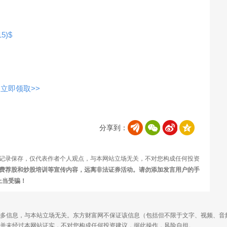
5)$
立即领取>>
分享到：
记录保存，仅代表作者个人观点，与本网站立场无关，不对您构成任何投资
费荐股和炒股培训等宣传内容，远离非法证券活动。请勿添加发言用户的手
上当受骗！
多信息，与本站立场无关。东方财富网不保证该信息（包括但不限于文字、视频、音
并未经过本网站证实，不对您构成任何投资建议，据此操作，风险自担。