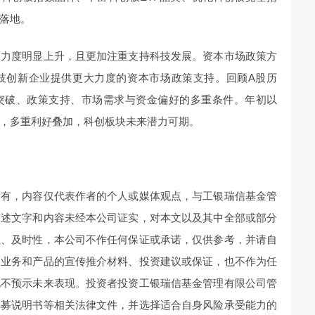
落地。
策力度明显上升，且更加注重支持科技发展。资本市场政策方
技创新企业提供更大力度的资本市场政策支持。回顾A股历
突破、政策支持、市场需求与资金偏好的多重条件。年初以
，多重利好叠加，科创板块未来潜力可期。
所有，内容仅代表作者的个人或媒体观点，与工银瑞信基金管
陈述文字和内容未经本公司证实，对本文以及其中全部或部分
性、及时性，本公司不作任何保证或承诺，仅供参考，并请自
司业务和产品的宣传推介材料、投资建议或保证，也不作为任
况不预示未来表现。投资者投资工银瑞信基金管理有限公司管
招募说明书等相关法律文件，并选择适合自身风险承受能力的