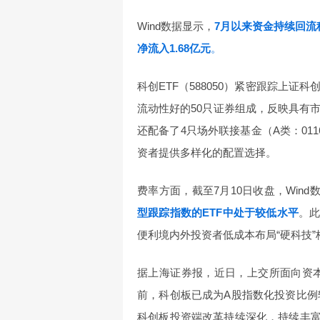
Wind数据显示，
7月以来资金持续回流科
净流入1.68亿元
。
科创ETF（588050）紧密跟踪上
流动性好的50只证券组成，反映具有市
还配备了4只场外联接基金（A类：011614
资者提供多样化的配置选择。
费率方面，截至7月10日收盘，Wind
型跟踪指数的ETF中处于较低水平
。此
便利境内外投资者低成本布局“硬科技”
据上海证券报，近日，上交所面向资本
前，科创板已成为A股指数化投资比例
科创板投资端改革持续深化，持续丰富