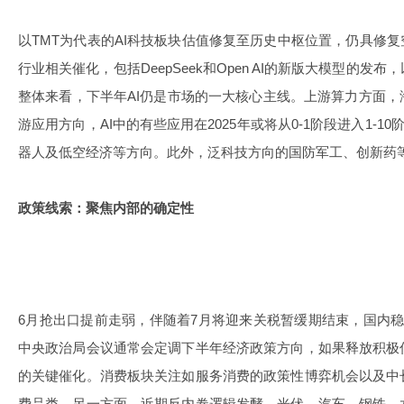
以TMT为代表的AI科技板块估值修复至历史中枢位置，仍具修复
行业相关催化，包括DeepSeek和Open AI的新版大模型的
整体来看，下半年AI仍是市场的一大核心主线。上游算力方面
游应用方向，AI中的有些应用在2025年或将从0-1阶段进入1-10阶
器人及低空经济等方向。此外，泛科技方向的国防军工、创新药
政策线索：聚焦内部的确定性
6月抢出口提前走弱，伴随着7月将迎来关税暂缓期结束，国内
中央政治局会议通常会定调下半年经济政策方向，如果释放积极
的关键催化。消费板块关注如服务消费的政策性博弈机会以及中
费品类。另一方面，近期反内卷逻辑发酵，光伏、汽车、钢铁、