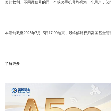
奖的权利。不同微信号的同一个获奖手机号均视为一个用户，仅
本活动截至2025年7月15日17:00结束，最终解释权归富国基金
了解更多