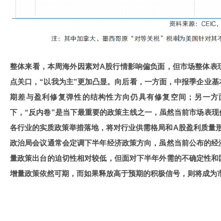
整体来看，本周海外因素对A股行情影响偏负面，但市场整体表现
点关口，“以我为主”更加凸显。向后看，一方面，中报季企业
期差与盈利修复弹性的结构性方向仍具有修复空间；另一方
下，“反内卷”是当下最重要的政策主线之一，虽然当前市场表
各行业的实质政策举措落地，将对行业供需格局和A股盈利质量
政治局会议通常会定调下半年经济政策方向，虽然当前公布的经
量政策出台的迫切性相对较低，但面对下半年外需的不确定性和
增量政策依然可期，而如果释放高于预期的积极信号，则将成为