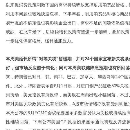
以来促消费政策刺激下国内需求持续释放支撑耐用消费品价格，
利用率问题也较难快速缓和。下半年看，耐用消费品对核心商品
易环境的不确定性也将影响企业出口，需求不足的问题依然值得
或缺。在此背景下，后续稳增长政策有望进一步加码，叠加政策
一步优化供需格局、缓释通胀压力。
本周美延长所谓“对等关税”暂缓期，并对24个国家宣布新关税
好，但市场反应趋于钝化；同时本周美联储降息预期也有所回
来，特朗普已对日、韩、南非、巴西、加拿大、墨西哥等24个国
件。此外，特朗普表示自8月1日起，对进口铜产品征收50%关
到扰动，美元指数有所反弹，而美股在周内出现小幅回落，不过
市对美国关税政策变化有所脱敏，A股市场情绪亦没有受到明显
本周公布的6月FOMC会议纪要显示多数官员认为关税或持续推
性继续回落。下周公布美国CPI数据如果显示通胀初现反弹迹