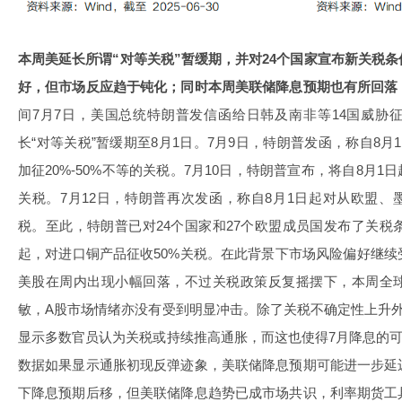
本周美延长所谓“对等关税”暂缓期，并对24个国家宣布新关税
好，但市场反应趋于钝化；同时本周美联储降息预期也有所回落
间7月7日，美国总统特朗普发信函给日韩及南非等14国威胁
长“对等关税”暂缓期至8月1日。7月9日，特朗普发函，称自8
加征20%-50%不等的关税。7月10日，特朗普宣布，将自8月1
关税。7月12日，特朗普再次发函，称自8月1日起对从欧盟、
税。至此，特朗普已对24个国家和27个欧盟成员国发布了关税
起，对进口铜产品征收50%关税。在此背景下市场风险偏好继
美股在周内出现小幅回落，不过关税政策反复摇摆下，本周全
敏，A股市场情绪亦没有受到明显冲击。除了关税不确定性上升外
显示多数官员认为关税或持续推高通胀，而这也使得7月降息的可
数据如果显示通胀初现反弹迹象，美联储降息预期可能进一步延
下降息预期后移，但美联储降息趋势已成市场共识，利率期货工