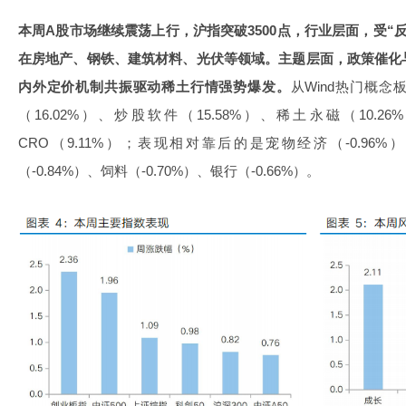
本周A股市场继续震荡上行，沪指突破3500点，行业层面，受“
在房地产、钢铁、建筑材料、光伏等领域。主题层面，政策催化
内外定价机制共振驱动稀土行情强势爆发。
从Wind热门概
（16.02%）、炒股软件（15.58%）、稀土永磁（10.2
CRO（9.11%）；表现相对靠后的是宠物经济（-0.96%
（-0.84%）、饲料（-0.70%）、银行（-0.66%）。