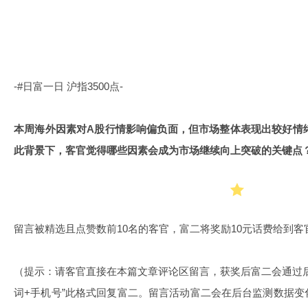
-#日富一日 沪指3500点-
本周海外因素对A股行情影响偏负面，但市场整体表现出较好情绪
此背景下，客官觉得哪些因素会成为市场继续向上突破的关键点
留言被精选且点赞数前10名的客官，富二将奖励10元话费给到客
（提示：请客官直接在本篇文章评论区留言，获奖后富二会通过
词+手机号”此格式回复富二。留言活动富二会在后台监测数据