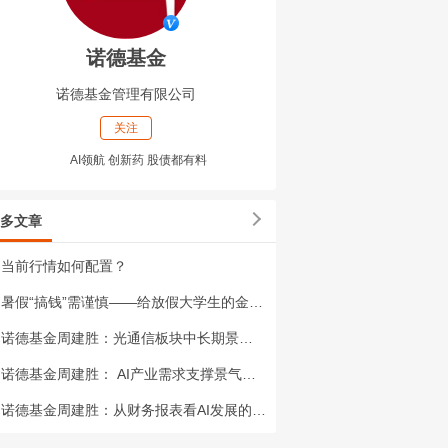
诺德基金
诺德基金管理有限公司
关注
AI领航 创新药 股债都有料
多文章
当前行情如何配置？
暑假“搞钱”需谨慎——给放假大学生的金融安全必修课
诺德基金周建胜：光通信板块中长期景气度或持续向好
诺德基金周建胜： AI产业需求支撑景气度长期向好
诺德基金周建胜：从财务报表看AI发展的真正赢家