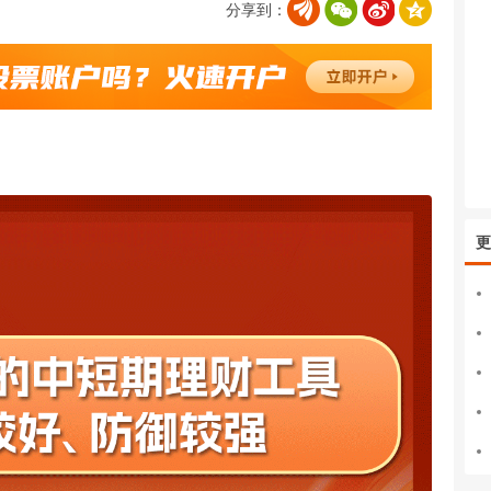
分享到：
更