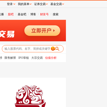
登录
我的菜单
证券交易
基金交易
直播
股吧
基金吧
博客
财富号
搜索
1
榜
限售解禁
IPO审核
大宗交易
估值分析