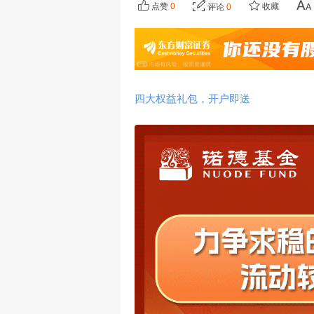
点赞
0
收藏
评论
0
四大权益礼包，开户即送