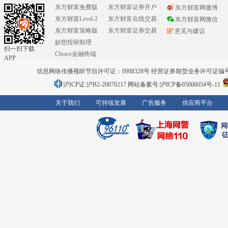
东方财富免费版
东方财富证券开户
东方财富网微博
东方财富Level-2
东方财富在线交易
东方财富网微信
东方财富策略版
东方财富证券交易
意见与建议
妙想投研助理
扫一扫下载
Choice金融终端
APP
信息网络传播视听节目许可证：0908328号 经营证券期货业务许可证编号：91310
沪ICP证:沪B2-20070217
网站备案号:沪ICP备05006054号-11
关于我们
可持续发展
广告服务
供应商平台