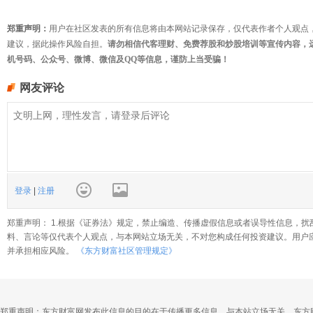
郑重声明：
用户在社区发表的所有信息将由本网站记录保存，仅代表作者个人观点
建议，据此操作风险自担。
请勿相信代客理财、免费荐股和炒股培训等宣传内容，
机号码、公众号、微博、微信及QQ等信息，谨防上当受骗！
网友评论
登录
|
注册
郑重声明： 1.根据《证券法》规定，禁止编造、传播虚假信息或者误导性信息，扰
料、言论等仅代表个人观点，与本网站立场无关，不对您构成任何投资建议。用户
并承担相应风险。
《东方财富社区管理规定》
郑重声明：东方财富网发布此信息的目的在于传播更多信息，与本站立场无关。东方