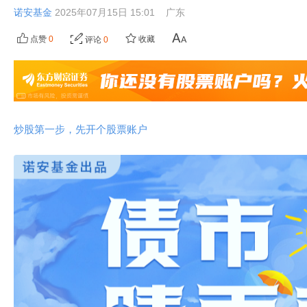
诺安基金
2025年07月15日 15:01
广东
点赞
0
收藏
评论
0
炒股第一步，先开个股票账户