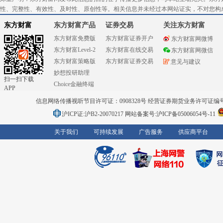
性、完整性、有效性、及时性、原创性等。相关信息并未经过本网站证实，不对您构
东方财富
东方财富产品
证券交易
关注东方财富
东方财富免费版
东方财富证券开户
东方财富网微博
东方财富Level-2
东方财富在线交易
东方财富网微信
东方财富策略版
东方财富证券交易
意见与建议
妙想投研助理
扫一扫下载
Choice金融终端
APP
信息网络传播视听节目许可证：0908328号 经营证券期货业务许可证编号：91310
沪ICP证:沪B2-20070217
网站备案号:沪ICP备05006054号-11
关于我们
可持续发展
广告服务
供应商平台