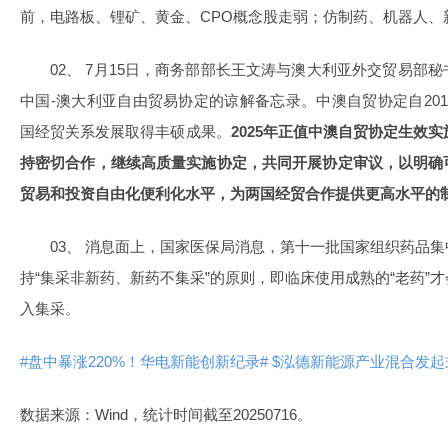
前，电路板、锂矿、黄金、CPO概念股走弱；仿制药、机器人、
02、 7月15日，商务部部长王文涛与澳大利亚外交贸易部
中国-澳大利亚自由贸易协定的谅解备忘录。中澳自贸协定自20
国经贸关系发展取得丰硕成果。
2025年正值中澳自贸协定生效
持密切合作，继续高质量实施协定，共同开展协定审议，以明确
贸易和投资自由化便利化水平，为两国经贸合作提供更高水平的
03、 消息面上，国家医保局消息，第十一批国家组织药品
持“集采非新药、新药不集采”的原则，即临床使用成熟的“老药”
入集采。
#盘中暴涨220%！华电新能创新纪录#
$泓德新能源产业混合发起式C(
数据来源：Wind，统计时间截至20250716。