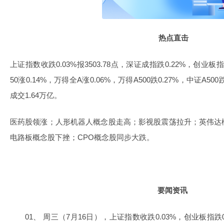
热点直击
上证指数收跌0.03%报3503.78点，深证成指跌0.22%，创业板指
50涨0.14%，万得全A涨0.06%，万得A500跌0.27%，中证A50
成交1.64万亿。
医药股领涨；人形机器人概念股走高；影视股震荡拉升；英伟达
电路板概念股下挫；CPO概念股同步大跌。
要闻资讯
01、 周三（7月16日），上证指数收跌0.03%，创业板指