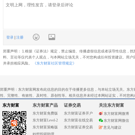
登录
|
注册
郑重声明： 1.根据《证券法》规定，禁止编造、传播虚假信息或者误导性信息，扰
料、言论等仅代表个人观点，与本网站立场无关，不对您构成任何投资建议。用户
并承担相应风险。
《东方财富社区管理规定》
郑重声明：东方财富网发布此信息的目的在于传播更多信息，与本站立场无关。东方
性、完整性、有效性、及时性、原创性等。相关信息并未经过本网站证实，不对您构
东方财富
东方财富产品
证券交易
关注东方财富
东方财富免费版
东方财富证券开户
东方财富网微博
东方财富Level-2
东方财富在线交易
东方财富网微信
东方财富策略版
东方财富证券交易
意见与建议
妙想投研助理