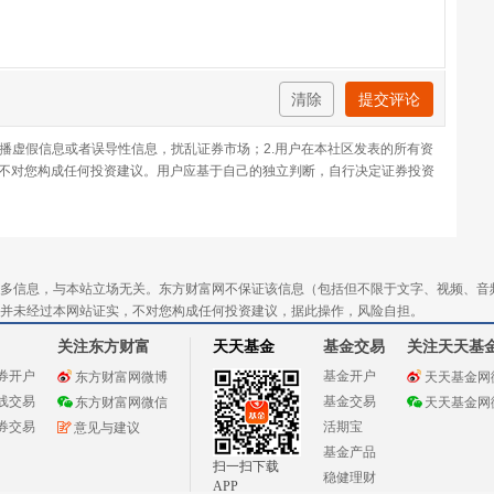
清除
提交评论
传播虚假信息或者误导性信息，扰乱证券市场；2.用户在本社区发表的所有资
不对您构成任何投资建议。用户应基于自己的独立判断，自行决定证券投资
多信息，与本站立场无关。东方财富网不保证该信息（包括但不限于文字、视频、音
并未经过本网站证实，不对您构成任何投资建议，据此操作，风险自担。
关注东方财富
天天基金
基金交易
关注天天基
券开户
基金开户
东方财富网微博
天天基金网
线交易
基金交易
东方财富网微信
天天基金网
券交易
活期宝
意见与建议
基金产品
扫一扫下载
稳健理财
APP