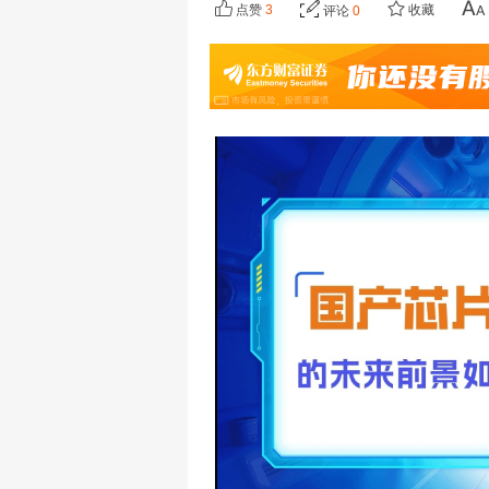
点赞
3
收藏
评论
0