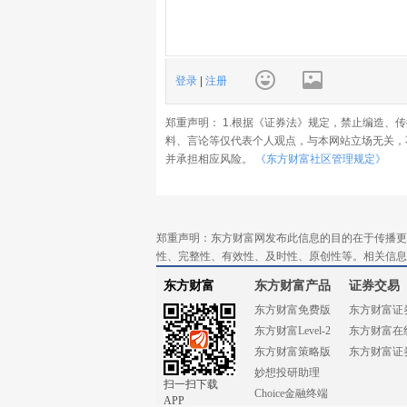
登录
|
注册
郑重声明： 1.根据《证券法》规定，禁止编造、
料、言论等仅代表个人观点，与本网站立场无关，
并承担相应风险。
《东方财富社区管理规定》
郑重声明：东方财富网发布此信息的目的在于传播更
性、完整性、有效性、及时性、原创性等。相关信息
东方财富
东方财富产品
证券交易
东方财富免费版
东方财富证
东方财富Level-2
东方财富在
东方财富策略版
东方财富证
妙想投研助理
扫一扫下载
Choice金融终端
APP