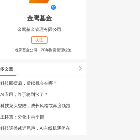
金鹰基金
金鹰基金管理有限公司
关注
老牌基金公司，20年财富管理经验
多文章
科技回摆后，后续机会在哪？
AI应用，终于轮到它了？
科技龙头登陆，成长风格或再度领跑
王怀震：分化中再平衡
科技调整或近尾声，AI主线机遇仍在