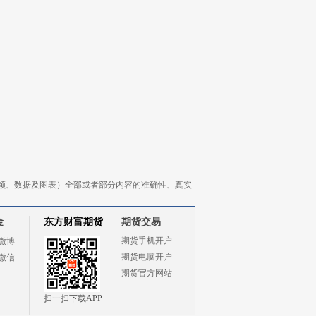
频、数据及图表）全部或者部分内容的准确性、真实
金
东方财富期货
期货交易
期货手机开户
微博
期货电脑开户
微信
期货官方网站
扫一扫下载APP