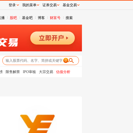
登录
我的菜单
证券交易
基金交易
直播
股吧
基金吧
博客
财富号
搜索
0
榜
限售解禁
IPO审核
大宗交易
估值分析