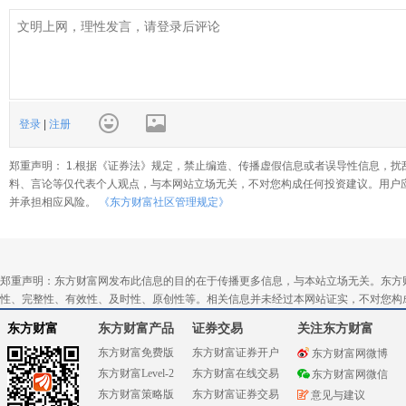
登录
|
注册
郑重声明： 1.根据《证券法》规定，禁止编造、传播虚假信息或者误导性信息，扰
料、言论等仅代表个人观点，与本网站立场无关，不对您构成任何投资建议。用户
并承担相应风险。
《东方财富社区管理规定》
郑重声明：东方财富网发布此信息的目的在于传播更多信息，与本站立场无关。东方
性、完整性、有效性、及时性、原创性等。相关信息并未经过本网站证实，不对您构
东方财富
东方财富产品
证券交易
关注东方财富
东方财富免费版
东方财富证券开户
东方财富网微博
东方财富Level-2
东方财富在线交易
东方财富网微信
东方财富策略版
东方财富证券交易
意见与建议