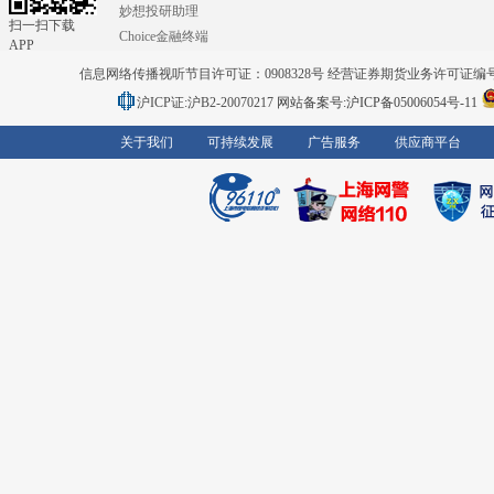
妙想投研助理
扫一扫下载
Choice金融终端
APP
信息网络传播视听节目许可证：0908328号 经营证券期货业务许可证编号：91310
沪ICP证:沪B2-20070217
网站备案号:沪ICP备05006054号-11
关于我们
可持续发展
广告服务
供应商平台