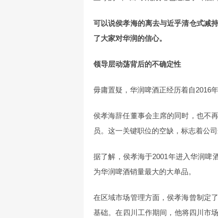
可以说侯孝海的离去与近乎清仓式减
了大家对华润的信心。
领导层动荡背后的不确定性
毋庸置疑，华润啤酒正经历着自201
侯孝海辞任董事会主席的同时，也不
员。这一关键职位的空缺，标志着公司
据了解，侯孝海于2001年进入华润啤酒
为华润啤酒销量最大的大单品。
在区域市场管理方面，侯孝海曾制定
基础。在四川工作期间，他将四川市场