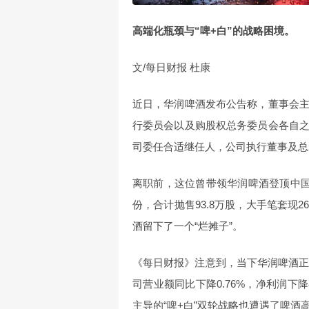
高端化瓶颈与“啤+白”的战略困境。
文/每日财报 杜康
近日，华润啤酒发布公告称，董事会
行委员会以及购股权总务委员会各自
司委任合适继任人，公司执行董事及总
离职前，这位曾带领华润啤酒登顶中国
份，合计抛售93.8万股，大手笔套现
酒留下了一个“烂摊子”。
《每日财报》注意到，当下华润啤酒正
司营业额同比下降0.76%，净利润下降
主导的“啤+白”双轮战略也遭遇了啤