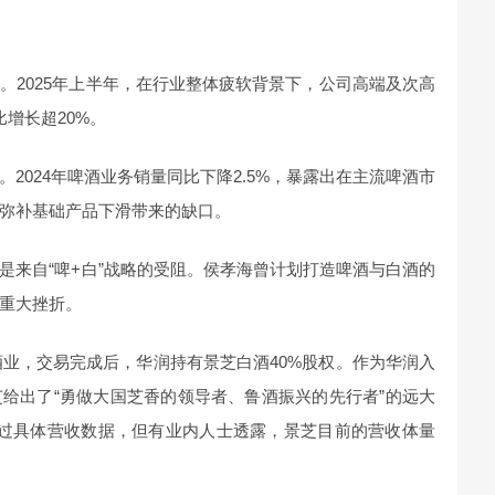
。2025年上半年，在行业整体疲软背景下，公司高端及次高
增长超20%。
2024年啤酒业务销量同比下降2.5%，暴露出在主流啤酒市
弥补基础产品下滑带来的缺口。
是来自“啤+白”战略的受阻。侯孝海曾计划打造啤酒与白酒的
重大挫折。
酒业，交易完成后，华润持有景芝白酒40%股权。作为华润入
给出了“勇做大国芝香的领导者、鲁酒振兴的先行者”的远大
露过具体营收数据，但有业内人士透露，景芝目前的营收体量