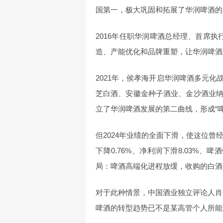
国第一，极大巩固和拓展了华润啤酒的
2016年任职华润啤酒总经理、首席执
造、产能优化和品牌重塑，让华润啤酒
2021年，侯孝海开启华润啤酒多元
芝白酒、安徽金种子酒业、金沙酒业
立了华润啤酒发展的第二曲线，形成“
但2024年业绩的全面下滑，使这位曾
下降0.76%、净利润下滑8.03%、
局：啤酒高端化进程放缓，收购的白酒
对于此种情景，中国酒业独立评论人肖
啤酒的转型趋势已不是某高管个人所能