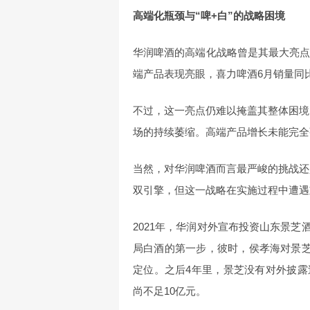
高端化瓶颈与“啤+白”的战略困境
华润啤酒的高端化战略曾是其最大亮点
端产品表现亮眼，喜力啤酒6月销量同比
不过，这一亮点仍难以掩盖其整体困境。
场的持续萎缩。高端产品增长未能完全
当然，对华润啤酒而言最严峻的挑战还
双引擎，但这一战略在实施过程中遭遇
2021年，华润对外宣布投资山东景芝
局白酒的第一步，彼时，侯孝海对景芝
定位。之后4年里，景芝没有对外披
尚不足10亿元。