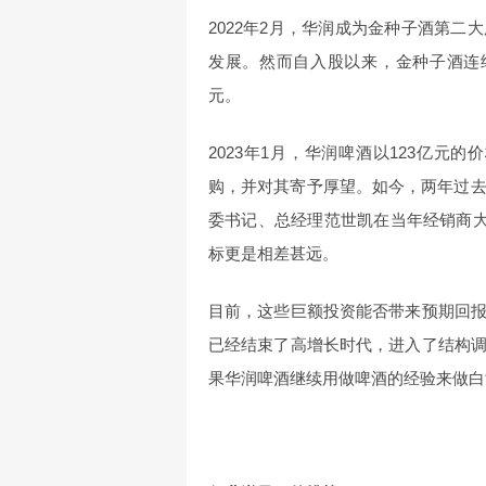
2022年2月，华润成为金种子酒第
发展。然而自入股以来，金种子酒连续三
元。
2023年1月，华润啤酒以123亿元
购，并对其寄予厚望。如今，两年过去
委书记、总经理范世凯在当年经销商大
标更是相差甚远。
目前，这些巨额投资能否带来预期回
已经结束了高增长时代，进入了结构
果华润啤酒继续用做啤酒的经验来做白