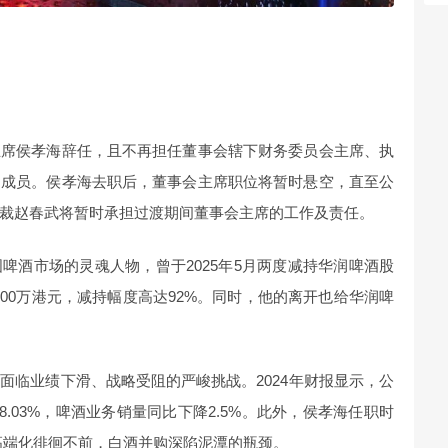
主席侯孝海辞任，且不再担任董事会辖下财务委员会主席、执
之成员。侯孝海去职后，董事会主席职位将暂时悬空，直至公
裁赵春武将暂时承担过渡期间董事会主席的工作及责任。
啤酒市场的灵魂人物，曾于2025年5月两度减持华润啤酒股
2600万港元，减持幅度高达92%。同时，他的离开也给华润啤
面临业绩下滑、战略受阻的严峻挑战。2024年财报显示，公
8.03%，啤酒业务销量同比下降2.5%。此外，侯孝海任职时
酒高端化徘徊不前，白酒并购深陷泥潭的瓶颈。