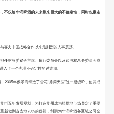
持，不仅给华润啤酒的未来带来巨大的不确定性，同时也带走
6年与喜力中国战略合作以来最剧烈的人事震荡。
再担任财务委员会主席、执行委员会以及购股权总务委员会成
进入了一个充满不确定性的过渡期。
，2005年侯孝海缔造了雪花“勇闯天涯”这一超级IP，使其成
了贵州五年发展规划，为打造贵州成为根据地市场奠定了重要
重新做到占当地70%的份额，利润为华润啤酒各区域公司全