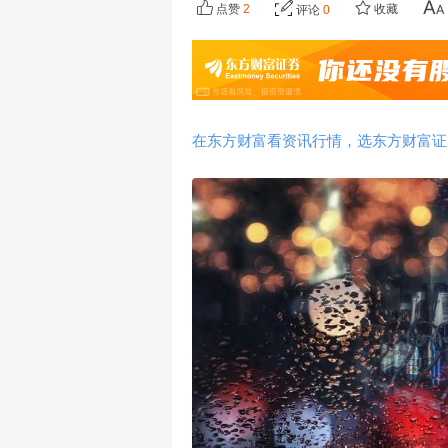
点赞
2
收藏
评论
0
在东方财富看资讯行情，选东方财富证