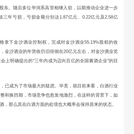
二大股东。随后多位华润系高管相继入驻，以期推动企业进一步
年亏损，亏损金额分别达1.87亿元、0.22亿元及2.58亿
的价格拿下金沙酒业控制权，完成对金沙酒业55.19%股权的收
，金沙酒业的年营收仍旧徘徊在20亿元左右，对金沙酒业党
会上明确提出的“三年内成为迈向百亿的全国酱酒企业”的目
报，已成为了市场最大的疑虑。毕竟，就目前来看，白酒行业
调整和换挡期，市场竞争也愈发地激烈，在这样的背景下，如
酒，那么其在白酒方面的处境也大概率会保持原来的状态。