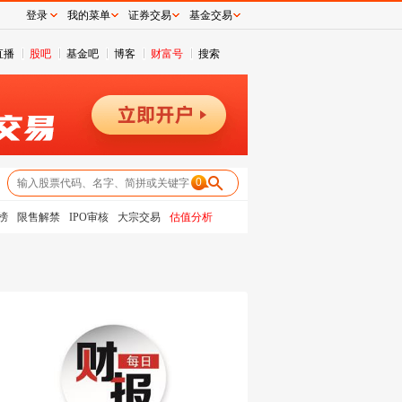
登录
我的菜单
证券交易
基金交易
直播
股吧
基金吧
博客
财富号
搜索
0
榜
限售解禁
IPO审核
大宗交易
估值分析