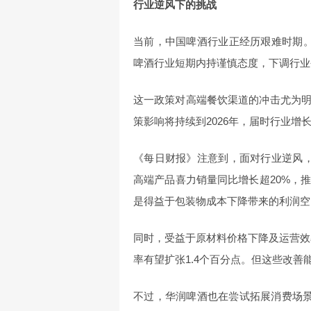
行业逆风下的挑战
当前，中国啤酒行业正经历艰难时期
啤酒行业短期内持谨慎态度，下调行业今
这一政策对高端餐饮渠道的冲击尤为
策影响将持续到2026年，届时行业增
《每日财报》注意到，面对行业逆风
高端产品喜力销量同比增长超20%，推
是得益于包装物成本下降带来的利润空
同时，受益于原材料价格下降及运营效率
率有望扩张1.4个百分点。但这些改
不过，华润啤酒也在尝试拓展消费场景