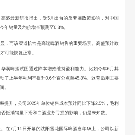
。高盛最新研报指出，受5月出台的反奢靡政策影响，对中国
年销量及均价增长预测至0.3%。
明显，而该渠道恰恰是高端啤酒销售的重要场景。高盛预计政
长才可能恢复正常。
，华润啤酒试图通过降本增效维持盈利能力。比如今年6月其
动了上半年毛利率提升0.6个百分点至45.8%。这背后则主要
间。
提升，公司2025年单位销售成本预计同比下降2.5%，毛利
善能否抵消销量下滑和白酒业务亏损的影响，仍是未知数。
。在7月11日开幕的沈阳雪花国际啤酒嘉年华上，公司以新