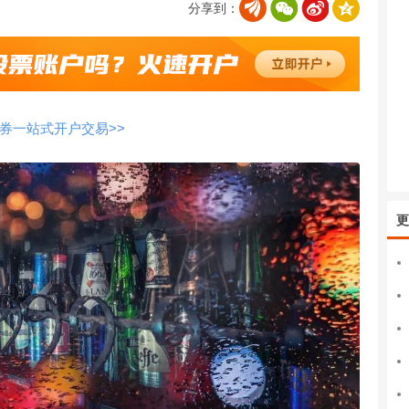
分享到：
券一站式开户交易>>
更