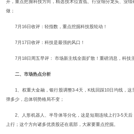
开，重点把握科技方向，精选技术位置低、行业细分龙头、业绩
做；
7月16日收评：轻指数，重点挖掘科技股轮动！
7月17日收评：科技是最强的风口！
7月18日周五早评： 市场新主线全面扩散！重磅消息，科技
二、市场热点分析
1、权重大金融，银行股调整3-4天，K线回踩10日均线，
弹多少，总体弱势格局不变；
2、人形机器人、半导体等分化，这是短期连续上行3-5天
上行；这个方向诸多优质股还在底部，大家要重点挖掘。