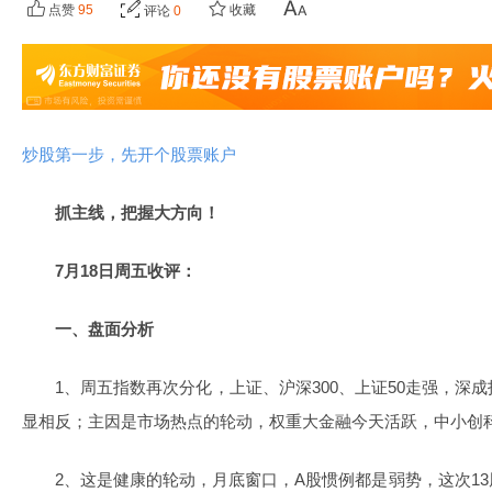
点赞
95
收藏
评论
0
炒股第一步，先开个股票账户
抓主线，把握大方向！
7月18日周五收评：
一、盘面分析
1、周五指数再次分化，上证、沪深300、上证50走强，深
显相反；主因是市场热点的轮动，权重大金融今天活跃，中小创
2、这是健康的轮动，月底窗口，A股惯例都是弱势，这次1