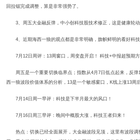
回拉锯完成调整，算是非常强势了。
3、周五大金融反弹，中小创科技股技术修正，这是健康轮
4、近期海西一狼的观点都是非常明确，旗帜鲜明的看好科
7月12日周评：13周窗口，周变盘开启！ 科技+中报超预期
周五是一个重要切换临界点；指数从4月7日低点起来，反弹
西一狼波段价值体系的分析，13是一个敏感窗口，K线上涨13周
7月14日周一早评：科技是下半月最大的风口！
7月16日周三早评：晚间中概股大涨，科技王者归来！
热点：切换已经全面展开，大金融波段见顶，这里有波段调