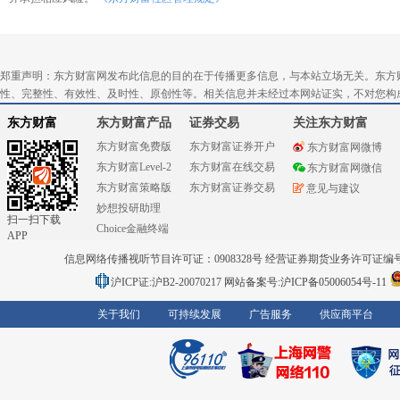
郑重声明：东方财富网发布此信息的目的在于传播更多信息，与本站立场无关。东方
性、完整性、有效性、及时性、原创性等。相关信息并未经过本网站证实，不对您构
东方财富
东方财富产品
证券交易
关注东方财富
东方财富免费版
东方财富证券开户
东方财富网微博
东方财富Level-2
东方财富在线交易
东方财富网微信
东方财富策略版
东方财富证券交易
意见与建议
妙想投研助理
扫一扫下载
Choice金融终端
APP
信息网络传播视听节目许可证：0908328号 经营证券期货业务许可证编号：91310
沪ICP证:沪B2-20070217
网站备案号:沪ICP备05006054号-11
关于我们
可持续发展
广告服务
供应商平台