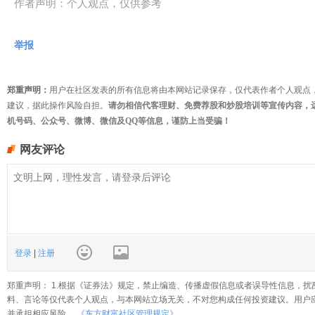
作者声明：个人观点，仅供参考
举报
郑重声明：
用户在社区发表的所有信息将由本网站记录保存，仅代表作者个人观点
建议，据此操作风险自担。
请勿相信代客理财、免费荐股和炒股培训等宣传内容，
机号码、公众号、微博、微信及QQ等信息，谨防上当受骗！
网友评论
登录
|
注册
郑重声明： 1.根据《证券法》规定，禁止编造、传播虚假信息或者误导性信息，扰
料、言论等仅代表个人观点，与本网站立场无关，不对您构成任何投资建议。用户
并承担相应风险。
《东方财富社区管理规定》