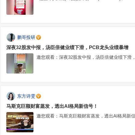
鹏哥投研
深夜32股发中报，汤臣倍健业绩下滑，PCB龙头业绩暴增
邀您观看：深夜32股发中报，汤臣倍健业绩下滑，
东方诗雯
马斯克巨额财富蒸发，透出AI格局新信号！
邀您观看：马斯克巨额财富蒸发，透出AI格局新