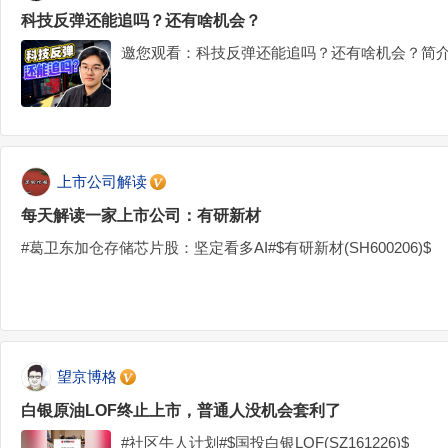
科技反弹还能追吗？还有啥机会？
邀您观看：科技反弹还能追吗？还有啥机会？简介
上市公司解读
每天解读一家上市公司：有研新材
#葛卫东加仓存储芯片股：坚定看多AI#$有研新材(SH600206)$
望京博格
白银原油LOF终止上市，普通人没机会套利了
#社区牛人计划#$国投白银LOF(SZ161226)$