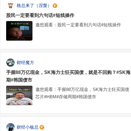
格总来了（涅槃）
股民一定要看到六句话#短线操作
邀您观看：股民一定要看到六句话#短线操作
财经魔方
手握88万亿现金，SK海力士狂买国债，就是不回购？#SK海
期#韩国债市
邀您观看：手握88万亿现金，SK海力士狂买国债
芯片#HBM#存储周期#韩国债市
财经小板总