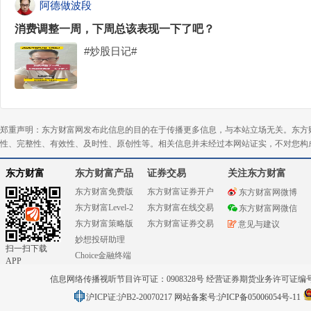
阿德做波段
消费调整一周，下周总该表现一下了吧？
#炒股日记#
郑重声明：东方财富网发布此信息的目的在于传播更多信息，与本站立场无关。东方
性、完整性、有效性、及时性、原创性等。相关信息并未经过本网站证实，不对您构
东方财富
东方财富产品
证券交易
关注东方财富
东方财富免费版
东方财富证券开户
东方财富网微博
东方财富Level-2
东方财富在线交易
东方财富网微信
东方财富策略版
东方财富证券交易
意见与建议
妙想投研助理
扫一扫下载
Choice金融终端
APP
信息网络传播视听节目许可证：0908328号 经营证券期货业务许可证编号：91310
沪ICP证:沪B2-20070217
网站备案号:沪ICP备05006054号-11