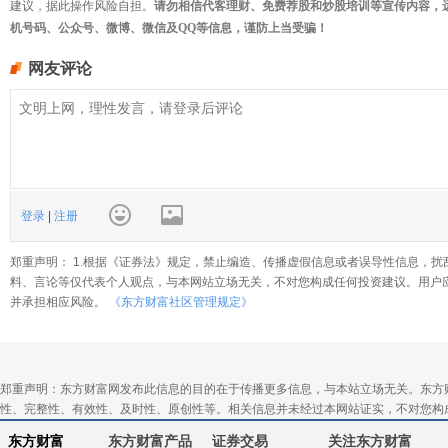
建议，据此操作风险自担。
请勿相信代客理财、免费荐股和炒股培训等宣传内容，
机号码、公众号、微博、微信及QQ等信息，谨防上当受骗！
网友评论
登录
|
注册
郑重声明： 1.根据《证券法》规定，禁止编造、传播虚假信息或者误导性信息，扰
料、言论等仅代表个人观点，与本网站立场无关，不对您构成任何投资建议。用户
并承担相应风险。
《东方财富社区管理规定》
郑重声明：东方财富网发布此信息的目的在于传播更多信息，与本站立场无关。东方
性、完整性、有效性、及时性、原创性等。相关信息并未经过本网站证实，不对您构
东方财富
东方财富产品
证券交易
关注东方财富