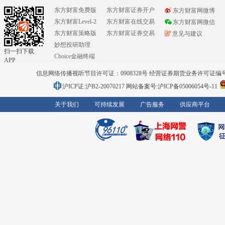
东方财富免费版
东方财富证券开户
东方财富网微博
东方财富Level-2
东方财富在线交易
东方财富网微信
东方财富策略版
东方财富证券交易
意见与建议
妙想投研助理
扫一扫下载
Choice金融终端
APP
信息网络传播视听节目许可证：0908328号 经营证券期货业务许可证编号：91310
沪ICP证:沪B2-20070217
网站备案号:沪ICP备05006054号-11
关于我们
可持续发展
广告服务
供应商平台