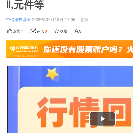
Ⅱ,元件等
中信建投基金
2025年07月18日 17:06
北京
点赞
2
收藏
评论
0
播