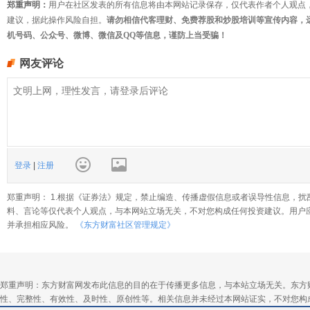
郑重声明：
用户在社区发表的所有信息将由本网站记录保存，仅代表作者个人观点
建议，据此操作风险自担。
请勿相信代客理财、免费荐股和炒股培训等宣传内容，
机号码、公众号、微博、微信及QQ等信息，谨防上当受骗！
网友评论
登录
|
注册
郑重声明： 1.根据《证券法》规定，禁止编造、传播虚假信息或者误导性信息，扰
料、言论等仅代表个人观点，与本网站立场无关，不对您构成任何投资建议。用户
并承担相应风险。
《东方财富社区管理规定》
郑重声明：东方财富网发布此信息的目的在于传播更多信息，与本站立场无关。东方
性、完整性、有效性、及时性、原创性等。相关信息并未经过本网站证实，不对您构