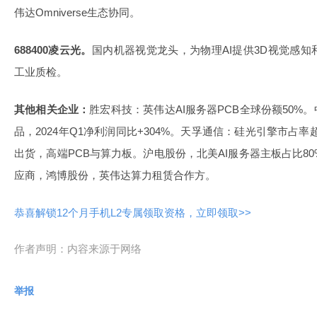
伟达Omniverse生态协同。
688400凌云光。
国内机器视觉龙头，为物理AI提供3D视觉感
工业质检。
其他相关企业：
胜宏科技：英伟达AI服务器PCB全球份额50%。
品，2024年Q1净利润同比+304%。天孚通信：硅光引擎市占率
出货，高端PCB与算力板。沪电股份，北美AI服务器主板占比8
应商，鸿博股份，英伟达算力租赁合作方。
恭喜解锁12个月手机L2专属领取资格，立即领取>>
作者声明：内容来源于网络
举报