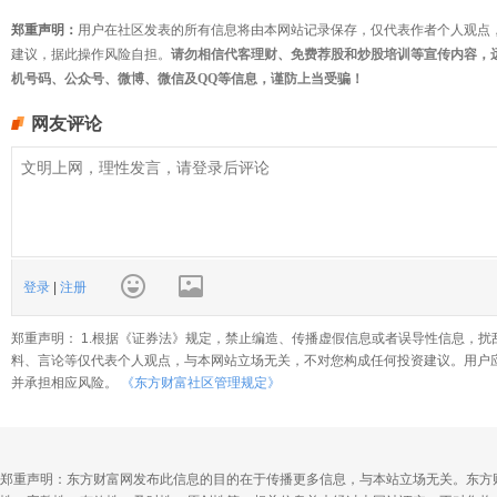
郑重声明：
用户在社区发表的所有信息将由本网站记录保存，仅代表作者个人观点
建议，据此操作风险自担。
请勿相信代客理财、免费荐股和炒股培训等宣传内容，
机号码、公众号、微博、微信及QQ等信息，谨防上当受骗！
网友评论
登录
|
注册
郑重声明： 1.根据《证券法》规定，禁止编造、传播虚假信息或者误导性信息，扰
料、言论等仅代表个人观点，与本网站立场无关，不对您构成任何投资建议。用户
并承担相应风险。
《东方财富社区管理规定》
郑重声明：东方财富网发布此信息的目的在于传播更多信息，与本站立场无关。东方