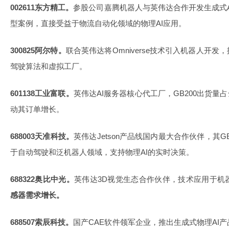
002611东方精工。
参股公司嘉腾机器人与英伟达合作开发生成式A
型案例，直接受益于物流自动化领域的物理AI应用。
300825阿尔特。
联合英伟达将Omniverse技术引入机器人开发
驾驶算法和虚拟工厂。
601138工业富联。
英伟达AI服务器核心代工厂，GB200出货量占
动其订单增长。
688003天准科技。
英伟达Jetson产品线国内最大合作伙伴，其G
于自动驾驶和泛机器人领域，支持物理AI的实时决策。
688322奥比中光。
英伟达3D视觉生态合作伙伴，技术应用于机
感器需求增长。
688507索辰科技。
国产CAE软件领军企业，推出生成式物理AI