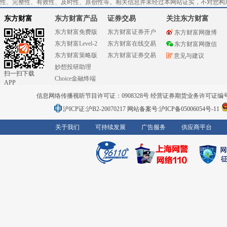
性、完整性、有效性、及时性、原创性等。相关信息并未经过本网站证实，不对您构
东方财富
东方财富产品
证券交易
关注东方财富
东方财富免费版
东方财富证券开户
东方财富网微博
东方财富Level-2
东方财富在线交易
东方财富网微信
东方财富策略版
东方财富证券交易
意见与建议
妙想投研助理
扫一扫下载
Choice金融终端
APP
信息网络传播视听节目许可证：0908328号 经营证券期货业务许可证编号：91310
沪ICP证:沪B2-20070217
网站备案号:沪ICP备05006054号-11
关于我们
可持续发展
广告服务
供应商平台