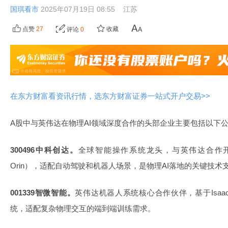
国琪看市
2025年07月19日 08:55
江苏
点赞
27
收藏
评论
0
在东方财富看资讯行情，选东方财富证券一站式开户交易>>
A股中与英伟达在物理AI领域深度合作的头部企业主要包括以下
300496中科创达。
全球智能操作系统龙头，与英伟达合作开发边
Orin），适配自动驾驶和机器人场景，是物理AI落地的关键技术
001339智微智能。
英伟达机器人系统核心合作伙伴，基于Isaa
统，适配复杂物理交互的端到端训练需求。