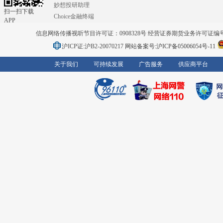
妙想投研助理
扫一扫下载
Choice金融终端
APP
信息网络传播视听节目许可证：0908328号 经营证券期货业务许可证编号：91310
沪ICP证:沪B2-20070217
网站备案号:沪ICP备05006054号-11
关于我们
可持续发展
广告服务
供应商平台