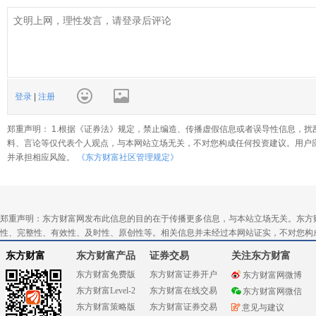
登录
|
注册
郑重声明： 1.根据《证券法》规定，禁止编造、传播虚假信息或者误导性信息，扰
料、言论等仅代表个人观点，与本网站立场无关，不对您构成任何投资建议。用户
并承担相应风险。
《东方财富社区管理规定》
郑重声明：东方财富网发布此信息的目的在于传播更多信息，与本站立场无关。东方
性、完整性、有效性、及时性、原创性等。相关信息并未经过本网站证实，不对您构
东方财富
东方财富产品
证券交易
关注东方财富
东方财富免费版
东方财富证券开户
东方财富网微博
东方财富Level-2
东方财富在线交易
东方财富网微信
东方财富策略版
东方财富证券交易
意见与建议