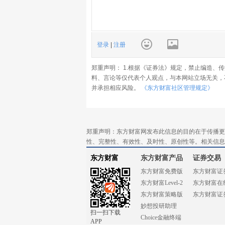
登录
|
注册
郑重声明： 1.根据《证券法》规定，禁止编造、
料、言论等仅代表个人观点，与本网站立场无关，
并承担相应风险。
《东方财富社区管理规定》
郑重声明：东方财富网发布此信息的目的在于传播更
性、完整性、有效性、及时性、原创性等。相关信息
东方财富
东方财富产品
证券交易
东方财富免费版
东方财富证
东方财富Level-2
东方财富在
东方财富策略版
东方财富证
妙想投研助理
扫一扫下载
Choice金融终端
APP