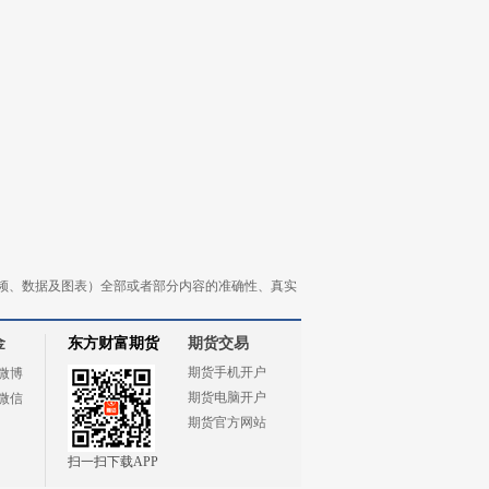
频、数据及图表）全部或者部分内容的准确性、真实
金
东方财富期货
期货交易
期货手机开户
微博
期货电脑开户
微信
期货官方网站
扫一扫下载APP