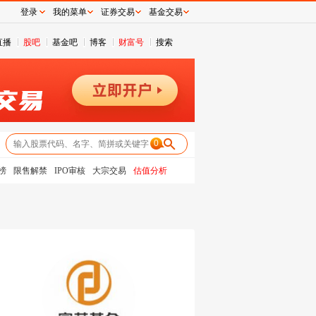
登录
我的菜单
证券交易
基金交易
直播
股吧
基金吧
博客
财富号
搜索
0
榜
限售解禁
IPO审核
大宗交易
估值分析