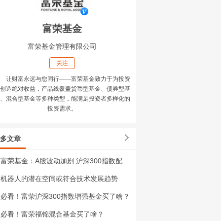
富荣基金
富荣基金管理有限公司
关注
让财富永远与您同行——富荣基金致力于为投资
创造绝对收益，产品线覆盖货币型基金、债券型基
、混合型基金等多种类型，能满足投资者多样化的
投资需求。
多文章
富荣基金：A股波动加剧 沪深300指数配置价值或凸显
机器人的潜在空间或符合技术发展趋势
必看！富荣沪深300指数增强基金买了啥？
必看！富荣福锦混合基金买了啥？