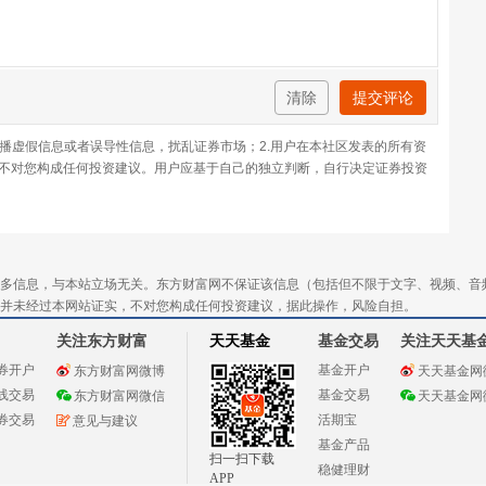
清除
提交评论
传播虚假信息或者误导性信息，扰乱证券市场；2.用户在本社区发表的所有资
不对您构成任何投资建议。用户应基于自己的独立判断，自行决定证券投资
多信息，与本站立场无关。东方财富网不保证该信息（包括但不限于文字、视频、音
并未经过本网站证实，不对您构成任何投资建议，据此操作，风险自担。
关注东方财富
天天基金
基金交易
关注天天基
券开户
基金开户
东方财富网微博
天天基金网
线交易
基金交易
东方财富网微信
天天基金网
券交易
活期宝
意见与建议
基金产品
扫一扫下载
稳健理财
APP