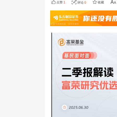
点赞
1
收藏
评论
0