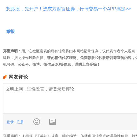
想炒股，先开户！选东方财富证券，行情交易一个APP搞定>>
举报
郑重声明：
用户在社区发表的所有信息将由本网站记录保存，仅代表作者个人观点
建议，据此操作风险自担。
请勿相信代客理财、免费荐股和炒股培训等宣传内容，
机号码、公众号、微博、微信及QQ等信息，谨防上当受骗！
网友评论
登录
|
注册
郑重声明： 1.根据《证券法》规定，禁止编造、传播虚假信息或者误导性信息，扰