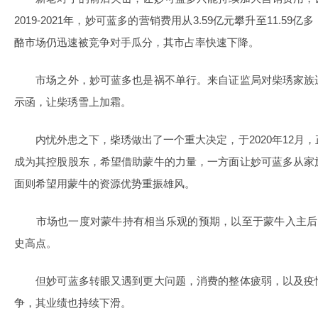
2019-2021年，妙可蓝多的营销费用从3.59亿元攀升至11.5
酪市场仍迅速被竞争对手瓜分，其市占率快速下降。
市场之外，妙可蓝多也是祸不单行。来自证监局对柴琇家族
示函，让柴琇雪上加霜。
内忧外患之下，柴琇做出了一个重大决定，于2020年12月，
成为其控股股东，希望借助蒙牛的力量，一方面让妙可蓝多从家
面则希望用蒙牛的资源优势重振雄风。
市场也一度对蒙牛持有相当乐观的预期，以至于蒙牛入主后其
史高点。
但妙可蓝多转眼又遇到更大问题，消费的整体疲弱，以及疫
争，其业绩也持续下滑。