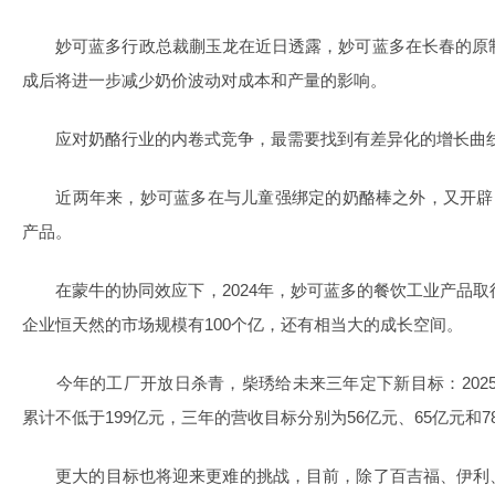
妙可蓝多行政总裁蒯玉龙在近日透露，妙可蓝多在长春的原制奶
成后将进一步减少奶价波动对成本和产量的影响。
应对奶酪行业的内卷式竞争，最需要找到有差异化的增长曲
近两年来，妙可蓝多在与儿童强绑定的奶酪棒之外，又开辟
产品。
在蒙牛的协同效应下，2024年，妙可蓝多的餐饮工业产品取
企业恒天然的市场规模有100个亿，还有相当大的成长空间。
今年的工厂开放日杀青，柴琇给未来三年定下新目标：2025-
累计不低于199亿元，三年的营收目标分别为56亿元、65亿元和7
更大的目标也将迎来更难的挑战，目前，除了百吉福、伊利