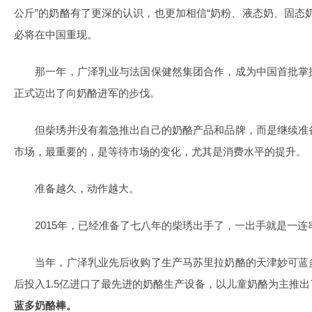
公斤”的奶酪有了更深的认识，也更加相信“奶粉、液态奶、固态
必将在中国重现。
那一年，广泽乳业与法国保健然集团合作，成为中国首批掌
正式迈出了向奶酪进军的步伐。
但柴琇并没有着急推出自己的奶酪产品和品牌，而是继续准
市场，最重要的，是等待市场的变化，尤其是消费水平的提升。
准备越久，动作越大。
2015年，已经准备了七八年的柴琇出手了，一出手就是一连
当年，广泽乳业先后收购了生产马苏里拉奶酪的天津妙可蓝
后投入1.5亿进口了最先进的奶酪生产设备，以儿童奶酪为主推
蓝多奶酪棒。