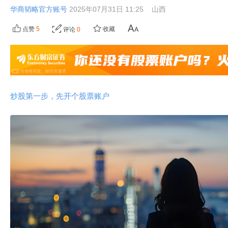
华商韬略官方账号
2025年07月31日 11:25
山西
点赞
5
收藏
评论
0
炒股第一步，先开个股票账户