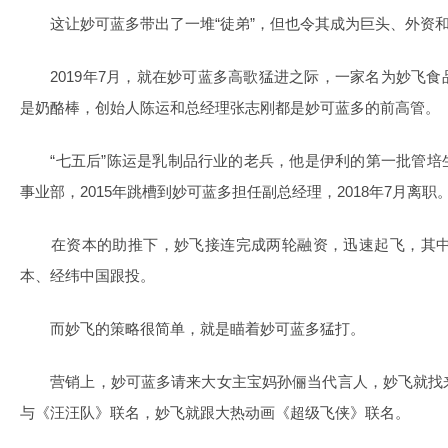
这让妙可蓝多带出了一堆“徒弟”，但也令其成为巨头、外资和
2019年7月，就在妙可蓝多高歌猛进之际，一家名为妙飞食
是奶酪棒，创始人陈运和总经理张志刚都是妙可蓝多的前高管。
“七五后”陈运是乳制品行业的老兵，他是伊利的第一批管培
事业部，2015年跳槽到妙可蓝多担任副总经理，2018年7月离职
在资本的助推下，妙飞接连完成两轮融资，迅速起飞，其中
本、经纬中国跟投。
而妙飞的策略很简单，就是瞄着妙可蓝多猛打。
营销上，妙可蓝多请来大女主宝妈孙俪当代言人，妙飞就找
与《汪汪队》联名，妙飞就跟大热动画《超级飞侠》联名。