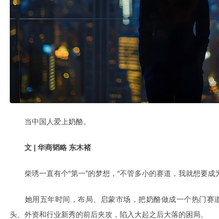
当中国人爱上奶酪。
文 | 华商韬略 东木褚
柴琇一直有个“第一”的梦想，“不管多小的赛道，我就想要成为
她用五年时间，布局、启蒙市场，把奶酪做成一个热门赛道
头、外资和行业新秀的前后夹攻，陷入大起之后大落的困局。