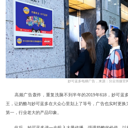
妙可蓝多电梯广告，来源：分众传媒官
高频广告轰炸，重复洗脑不到半年的2019年618，妙可蓝
王，让奶酪与妙可蓝多在大众心里划上了等号，广告也实时更换为“
第一，行业老大的产品印象。
此后，妙可蓝多进一步投入大量传播，强调奶酪的价值，以