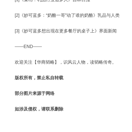
[2]《妙可蓝多：“奶酪一哥”动了谁的奶酪》乳品与人类
[3]《妙可蓝多想出现在更多餐厅的桌子上》界面新闻
——END——
欢迎关注【华商韬略】，识风云人物，读韬略传奇。
版权所有，禁止私自转载
部分图片来源于网络
如涉及侵权，请联系删除