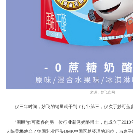
来源：妙飞官网
仅三年时间，妙飞的销量就干到了行业第三，仅次于妙可蓝
“围殴”妙可蓝多的另一位行业新秀奶酪博士，也成立于2019年
人陈昱桦放弃了德国乳业巨头DMK中国区总经理的职位，与妻