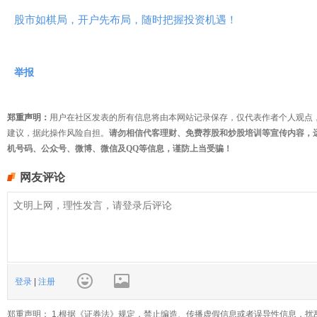
股市如棋局，开户先布局，随时把握投资机遇！
举报
郑重声明：
用户在社区发表的所有信息将由本网站记录保存，仅代表作者个人观点
建议，据此操作风险自担。
请勿相信代客理财、免费荐股和炒股培训等宣传内容，
机号码、公众号、微博、微信及QQ等信息，谨防上当受骗！
网友评论
登录
|
注册
郑重声明： 1.根据《证券法》规定，禁止编造、传播虚假信息或者误导性信息，扰