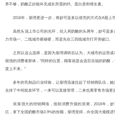
养不够，奶酪正好能补充成长所需的钙、蛋白质和维生素。
2016年，柴琇更进一步，将妙可蓝多以借壳的方式在A股上
虽然头顶上市公司的光环，但入局奶酪的头两年，妙可蓝多
力市场一、二线城市硬碰硬，而是先在三四线城市打开突破口。
之所以这么选择，是因为柴琇调研后认为，大城市的运营成
很强的消费者群体，“同样的位置，顾客就是会选百吉福的奶酪
度上不来。”
多年的乳制品行业经验，让柴琇迅速拉起了经销商队伍，她
去掉了中间批发环节，一来可以直接管理，二来也离零售市场更
依靠强大的经销网络，借助消费升级的浪潮，2018年，妙可蓝
亿，拿下全国奶酪市场3.9%的份额，柴琇觉得，向全国大规模