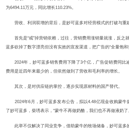
为6494.11万元，同比增长110.23%。
营收、利润双增的背后，是妙可蓝多对经营模式的打破与重
首先是“戒”掉营销依赖，过往，营销费用涨销量就涨，反之就
蓝多砍掉了数字漂亮但没有实效的宣发渠道，把广告的“全量饱和投
2024年，妙可蓝多销售费用下降了3个亿，广告促销费同比减少1
费用是近四年来最少的，但依然做到了营收和毛利率的增长。
其次，是对供应链的掌控，逐步实现原材料的国产替代。
2024年6月，妙可蓝多发布公告，拟以4.48亿现金收购蒙
了妙可蓝多，柴琇表示，“蒙牛不再做奶酪，我们也不再做液奶了
此举不仅解决了同业竞争，借助蒙牛的牧场储备，妙可蓝多的